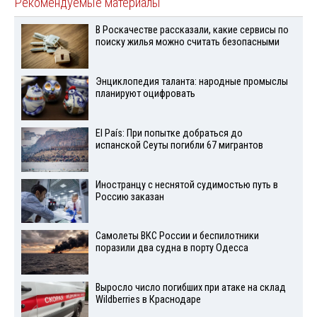
Рекомендуемые материалы
В Роскачестве рассказали, какие сервисы по
поиску жилья можно считать безопасными
Энциклопедия таланта: народные промыслы
планируют оцифровать
El País: При попытке добраться до
испанской Сеуты погибли 67 мигрантов
Иностранцу с неснятой судимостью путь в
Россию заказан
Самолеты ВКС России и беспилотники
поразили два судна в порту Одесса
Выросло число погибших при атаке на склад
Wildberries в Краснодаре