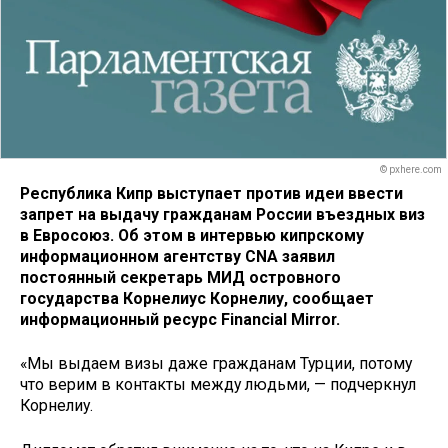
© pxhere.com
Республика Кипр выступает против идеи ввести
запрет на выдачу гражданам России въездных виз
в Евросоюз. Об этом в интервью кипрскому
информационном агентству CNA заявил
постоянный секретарь МИД островного
государства Корнелиус Корнелиу, сообщает
информационный ресурс Financial Mirror.
«Мы выдаем визы даже гражданам Турции, потому
что верим в контакты между людьми, — подчеркнул
Корнелиу.