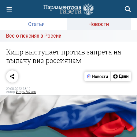
Статьи
Новости
Все о пенсиях в России
Кипр выступает против запрета на
выдачу виз россиянам
29.08.2022 13:10
Автор:
Игорь Байков