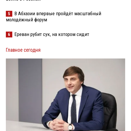
В Абхазии впервые пройдёт масштабный
5
молодёжный форум
Ереван рубит сук, на котором сидит
6
Главное сегодня