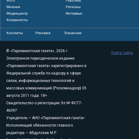
Фото
Персоны
Мнения
Регионы
Медиацентр
Интервью
Колумнисты
Контакты
Реклама
Вакансии
© «Парламентская газета», 2026 г.
Карта сайта
Электронное периодическое издание
«Парламентская газета» зарегистрировано в
Федеральной службе по надзору в сфере
связи, информационных технологий и
массовых коммуникаций (Роскомнадзор) 05
августа 2011 года. 18+
Свидетельство о регистрации Эл № ФС77-
46097
Учредитель — АНО «Парламентская газета»
Исполняющий обязанности главного
редактора — Абдуллаев М.Р.