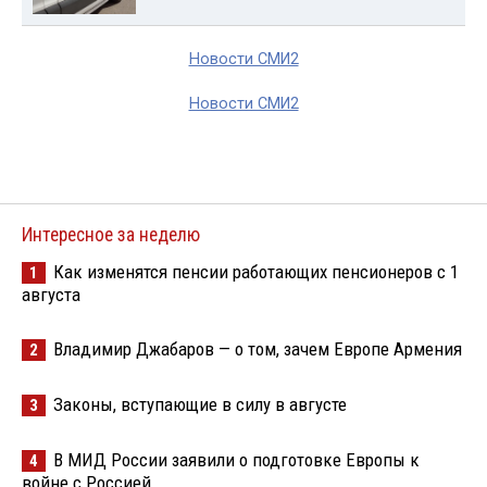
Новости СМИ2
Новости СМИ2
Интересное за неделю
Как изменятся пенсии работающих пенсионеров с 1
1
августа
Владимир Джабаров — о том, зачем Европе Армения
2
Законы, вступающие в силу в августе
3
В МИД России заявили о подготовке Европы к
4
войне с Россией