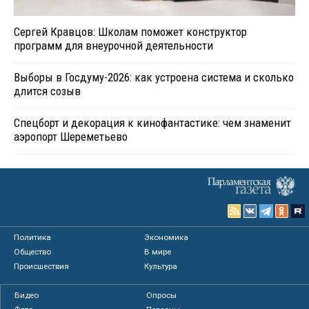
Сергей Кравцов: Школам поможет конструктор
программ для внеурочной деятельности
Выборы в Госдуму-2026: как устроена система и сколько
длится созыв
Спецборт и декорация к кинофантастике: чем знаменит
аэропорт Шереметьево
Политика
Экономика
Общество
В мире
Происшествия
Культура
Видео
Опросы