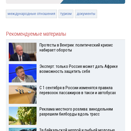
международные отношения
туризм
документы
Рекомендуемые материалы
Протесты в Венгрии: политический кризис
набирает обороты
Эксперт: только Россия может дать Африке
возможность защитить себя
С 1 сентября в России изменятся правила
перевозок пассажиров в такси и автобусах
Реклама местного розлива: винодельням
разрешили билборды вдоль трасс
За байкальской нерпой и рыбьей молодью