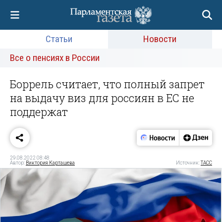
Статьи
Новости
Все о пенсиях в России
Боррель считает, что полный запрет
на выдачу виз для россиян в ЕС не
поддержат
29.08.2022 08:48
Автор:
Виктория Карташева
Источник:
ТАСС