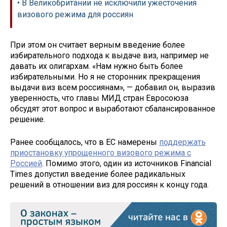
• В Великобритании не исключили ужесточения
визового режима для россиян
При этом он считает верным введение более
избирательного подхода к выдаче виз, например не
давать их олигархам. «Нам нужно быть более
избирательными. Но я не сторонник прекращения
выдачи виз всем россиянам», — добавил он, выразив
уверенность, что главы МИД стран Евросоюза
обсудят этот вопрос и выработают сбалансированное
решение.
Ранее сообщалось, что в ЕС намерены
поддержать
приостановку упрощенного визового режима с
Россией
. Помимо этого, один из источников Financial
Times допустил введение более радикальных
решений в отношении виз для россиян к концу года.