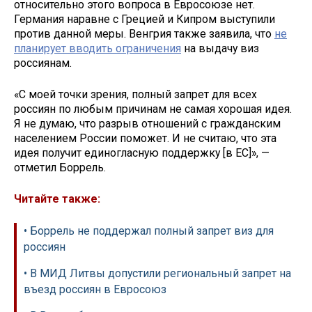
относительно этого вопроса в Евросоюзе нет.
Германия наравне с Грецией и Кипром выступили
против данной меры. Венгрия также заявила, что
не
планирует вводить ограничения
на выдачу виз
россиянам.
«С моей точки зрения, полный запрет для всех
россиян по любым причинам не самая хорошая идея.
Я не думаю, что разрыв отношений с гражданским
населением России поможет. И не считаю, что эта
идея получит единогласную поддержку [в ЕС]», —
отметил Боррель.
Читайте также:
• Боррель не поддержал полный запрет виз для
россиян
• В МИД Литвы допустили региональный запрет на
въезд россиян в Евросоюз