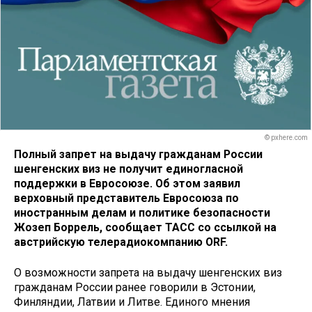
© pxhere.com
Полный запрет на выдачу гражданам России
шенгенских виз не получит единогласной
поддержки в Евросоюзе. Об этом заявил
верховный представитель Евросоюза по
иностранным делам и политике безопасности
Жозеп Боррель, сообщает ТАСС со ссылкой на
австрийскую телерадиокомпанию ORF.
О возможности запрета на выдачу шенгенских виз
гражданам России ранее говорили в Эстонии,
Финляндии, Латвии и Литве. Единого мнения