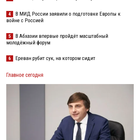
В МИД России заявили о подготовке Европы к
4
войне с Россией
В Абхазии впервые пройдёт масштабный
5
молодёжный форум
Ереван рубит сук, на котором сидит
6
Главное сегодня