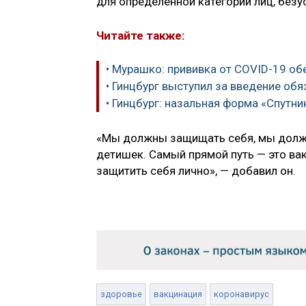
для определённой категории лиц, безу
Читайте также:
• Мурашко: прививка от COVID-19 о
• Гинцбург выступил за введение об
• Гинцбург: назальная форма «Спутни
«Мы должны защищать себя, мы должн
детишек. Самый прямой путь — это вак
защитить себя лично», — добавил он.
здоровье
вакцинация
коронавирус