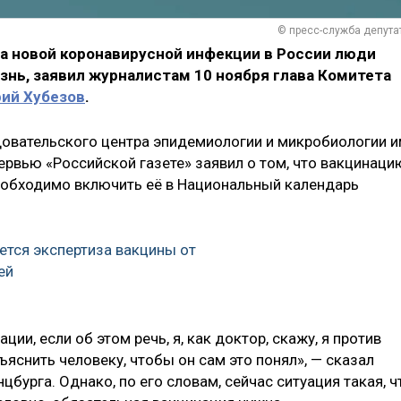
© пресс-служба депута
 новой коронавирусной инфекции в России люди
знь, заявил журналистам 10 ноября глава Комитета
ий Хубезов
.
овательского центра эпидемиологии и микробиологии и
тервью «Российской газете» заявил о том, что вакцинаци
еобходимо включить её в Национальный календарь
ется экспертиза вакцины от
ей
ии, если об этом речь, я, как доктор, скажу, я против
яснить человеку, чтобы он сам это понял», — сказал
бурга. Однако, по его словам, сейчас ситуация такая, ч