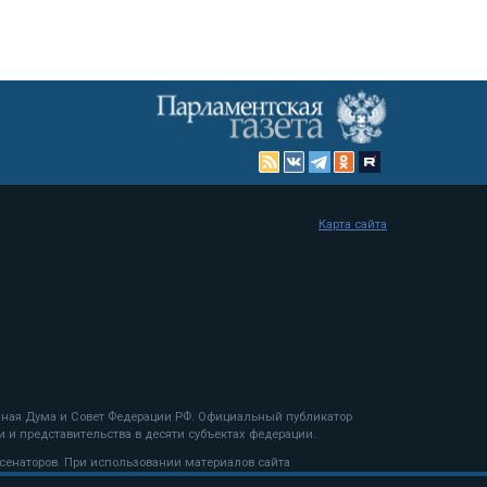
Карта сайта
енная Дума и Совет Федерации РФ. Официальный публикатор
 и представительства в десяти субъектах федерации.
 сенаторов. При использовании материалов сайта