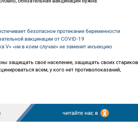
словно, обязательная вакцинация нужна.
беспечивает безопасное протекание беременности
язательной вакцинации от COVID-19
ка V» «ни в коем случае» не заменит инъекцию
ы защищать своё население, защищать своих стариков
цинироваться всем, у кого нет противопоказаний,