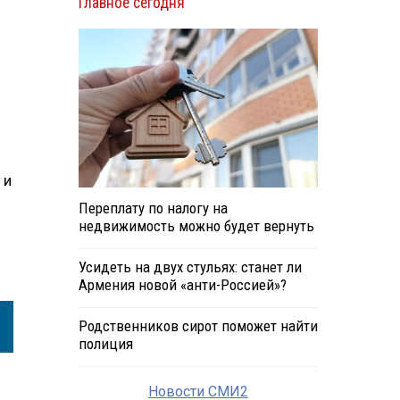
Главное сегодня
 и
Переплату по налогу на
недвижимость можно будет вернуть
Усидеть на двух стульях: станет ли
Армения новой «анти-Россией»?
Родственников сирот поможет найти
полиция
Новости СМИ2