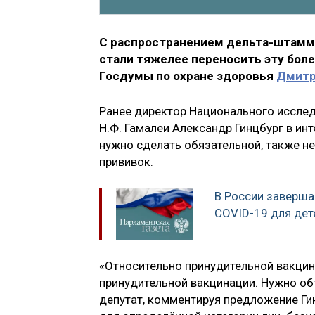
С распространением дельта-штамма
стали тяжелее переносить эту боле
Госдумы по охране здоровья
Дмитр
Ранее директор Национального исслед
Н.Ф. Гамалеи Александр Гинцбург в ин
нужно сделать обязательной, также н
прививок.
В России заверша
COVID-19 для дет
«Относительно принудительной вакцинац
принудительной вакцинации. Нужно объ
депутат, комментируя предложение Гинц