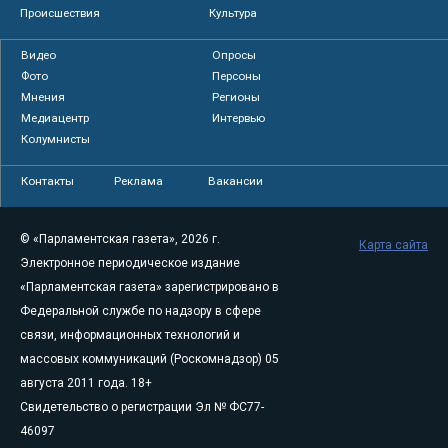
Происшествия
Культура
Видео
Опросы
Фото
Персоны
Мнения
Регионы
Медиацентр
Интервью
Колумнисты
Контакты
Реклама
Вакансии
© «Парламентская газета», 2026 г.
Карта сайта
Электронное периодическое издание
«Парламентская газета» зарегистрировано в
Федеральной службе по надзору в сфере
связи, информационных технологий и
массовых коммуникаций (Роскомнадзор) 05
августа 2011 года. 18+
Свидетельство о регистрации Эл № ФС77-
46097