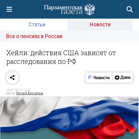
Статьи
Новости
Все о пенсиях в России
Хейли: действия США зависят от
расследования по РФ
10.07.2017 12:57
Автор:
Матвей Белозеров