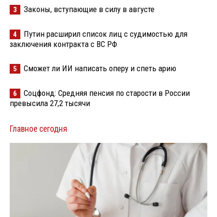
Законы, вступающие в силу в августе
3
Путин расширил список лиц с судимостью для
4
заключения контракта с ВС РФ
Сможет ли ИИ написать оперу и спеть арию
5
Соцфонд: Средняя пенсия по старости в России
6
превысила 27,2 тысячи
Главное сегодня