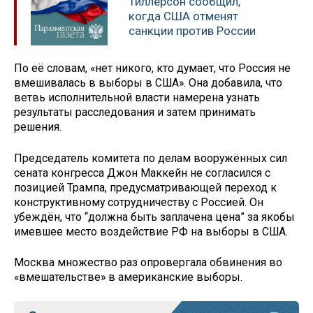
Тиллерсон сообщил,
когда США отменят
санкции против России
По её словам, «нет никого, кто думает, что Россия не
вмешивалась в выборы в США». Она добавила, что
ветвь исполнительной власти намерена узнать
результаты расследования и затем принимать
решения.
Председатель комитета по делам вооружённых сил
сената конгресса Джон Маккейн не согласился с
позицией Трампа, предусматривающей переход к
конструктивному сотрудничеству с Россией. Он
убеждён, что “должна быть заплачена цена” за якобы
имевшее место воздействие РФ на выборы в США.
Москва множество раз опровергала обвинения во
«вмешательстве» в американские выборы.