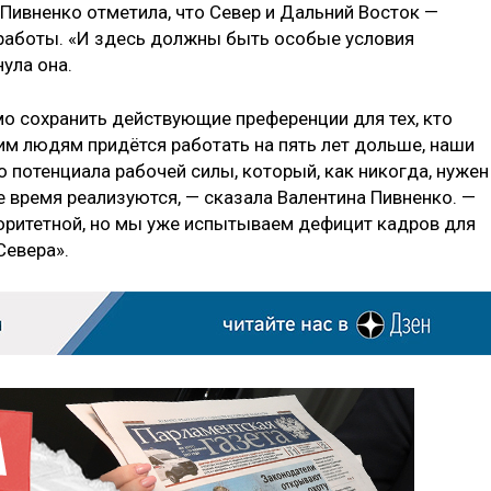
Пивненко отметила, что Север и Дальний Восток —
 работы. «И здесь должны быть особые условия
ула она.
мо сохранить действующие преференции для тех, кто
тим людям придётся работать на пять лет дольше, наши
 потенциала рабочей силы, который, как никогда, нужен
е время реализуются, — сказала Валентина Пивненко. —
иоритетной, но мы уже испытываем дефицит кадров для
Севера».