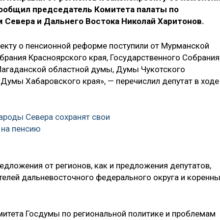
ообщил председатель Комитета палаты по
 Севера и Дальнего Востока Николай Харитонов.
екту о пенсионной реформе поступили от Мурманской
брания Красноярского края, Государственного Собрания
, Магаданской областной думы, Думы Чукотского
 Думы Хабаровского края», — перечислил депутат в ходе
ароды Севера сохранят свои
 на пенсию
едложения от регионов, как и предложения депутатов,
телей дальневосточного федерального округа и коренн
митета Госдумы по региональной политике и проблемам