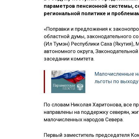
параметров пенсионной системы, с
региональной политике и проблемам
«Поправки и предложения к законопро
областной думы, законодательного со
(Ил Тумэн) Республики Саха (Якутия)
автономного округа, Законодательной
заседании комитета.
Малочисленные н
льготы по выходу
По словам Николая Харитонова, все пр
направлены на поддержку северян, жи
малочисленных народов Севера.
Первый заместитель председателя Ко