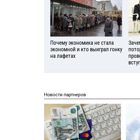
Почему экономика не стала
Заче
экономной и кто выиграл гонку
пото
на лафетах
пров
всту
Новости партнеров