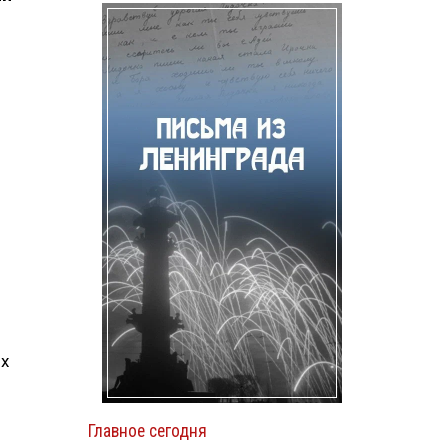
ых
Главное сегодня