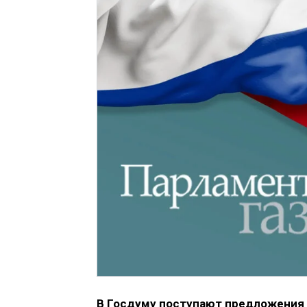
В Госдуму поступают предложения и