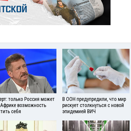
ерт: только Россия может
В ООН предупредили, что мир
 Африке возможность
рискует столкнуться с новой
тить себя
эпидемией ВИЧ