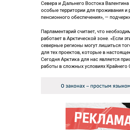
Севера и Дальнего Востока Валентина 
особые территории для проживания и
пенсионного обеспечения», — подчеркн
Парламентарий считает, что необходи
работает в Арктической зоне. «Если э
северные регионы могут лишиться того
для тех проектов, которые в настояще
Сегодня Арктика для нас является пр
работы в сложных условиях Крайнего 