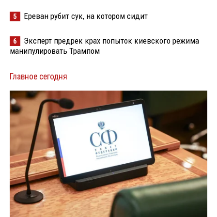
Ереван рубит сук, на котором сидит
5
Эксперт предрек крах попыток киевского режима
6
манипулировать Трампом
Главное сегодня