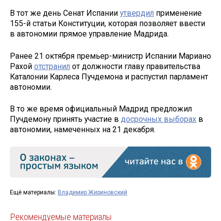
В тот же день Сенат Испании
утвердил
применение
155-й статьи Конституции, которая позволяет ввести
в автономии прямое управление Мадрида.
Ранее 21 октября премьер-министр Испании Мариано
Рахой
отстранил
от должности главу правительства
Каталонии Карлеса Пучдемона и распустил парламент
автономии.
В то же время официальный Мадрид предложил
Пучдемону принять участие в
досрочных выборах
в
автономии, намеченных на 21 декабря.
Ещё материалы:
Владимир Жириновский
Рекомендуемые материалы