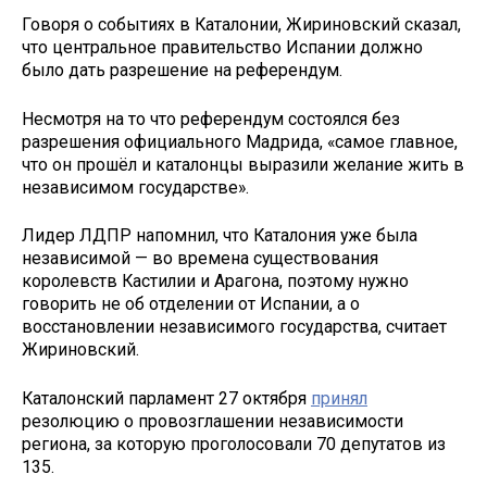
Говоря о событиях в Каталонии, Жириновский сказал,
что центральное правительство Испании должно
было дать разрешение на референдум.
Несмотря на то что референдум состоялся без
разрешения официального Мадрида, «самое главное,
что он прошёл и каталонцы выразили желание жить в
независимом государстве».
Лидер ЛДПР напомнил, что Каталония уже была
независимой — во времена существования
королевств Кастилии и Арагона, поэтому нужно
говорить не об отделении от Испании, а о
восстановлении независимого государства, считает
Жириновский.
Каталонский парламент 27 октября
принял
резолюцию о провозглашении независимости
региона, за которую проголосовали 70 депутатов из
135.