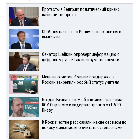
Протесты в Венгрии: политический кризис
набирает обороты
США опять бьют по Ирану: кто останется в
выигрыше
Сенатор Шейкин опроверг информацию о
цифровом рубле как инструменте слежки
Меньше отчетов, больше поддержки: в
России закрепили особый статус учителя
Богдан Безпалько — об отставке главкома
ВСУ Сырского и задержке транша от НАТО
Киеву
В Роскачестве рассказали, какие сервисы по
поиску жилья можно считать безопасными