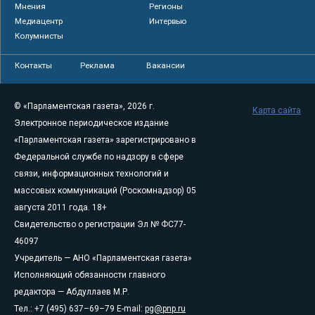
Мнения
Регионы
Медиацентр
Интервью
Колумнисты
Контакты
Реклама
Вакансии
© «Парламентская газета», 2026 г.
Карта сайта
Электронное периодическое издание
«Парламентская газета» зарегистрировано в
Федеральной службе по надзору в сфере
связи, информационных технологий и
массовых коммуникаций (Роскомнадзор) 05
августа 2011 года. 18+
Свидетельство о регистрации Эл № ФС77-
46097
Учредитель — АНО «Парламентская газета»
Исполняющий обязанности главного
редактора — Абдуллаев М.Р.
Тел.: +7 (495) 637–69–79 E-mail:
pg@pnp.ru