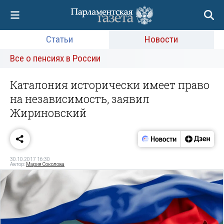
Статьи
Новости
Все о пенсиях в России
Каталония исторически имеет право
на независимость, заявил
Жириновский
30.10.2017 16:30
Автор:
Мария Соколова