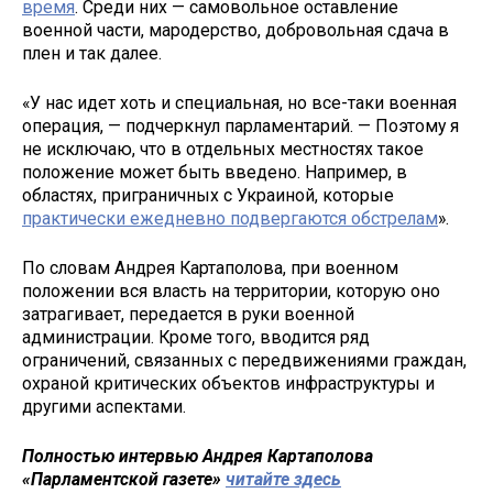
время
. Среди них — самовольное оставление
военной части, мародерство, добровольная сдача в
плен и так далее.
«У нас идет хоть и специальная, но все-таки военная
операция, — подчеркнул парламентарий. — Поэтому я
не исключаю, что в отдельных местностях такое
положение может быть введено. Например, в
областях, приграничных с Украиной, которые
практически ежедневно подвергаются обстрелам
».
По словам Андрея Картаполова, при военном
положении вся власть на территории, которую оно
затрагивает, передается в руки военной
администрации. Кроме того, вводится ряд
ограничений, связанных с передвижениями граждан,
охраной критических объектов инфраструктуры и
другими аспектами.
Полностью интервью Андрея Картаполова
«Парламентской газете»
читайте здесь