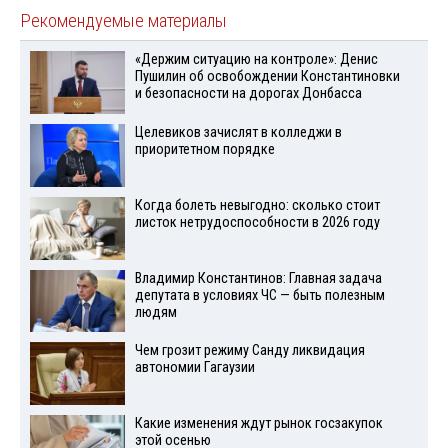
Рекомендуемые материалы
«Держим ситуацию на контроле»: Денис
Пушилин об освобождении Константиновки
и безопасности на дорогах Донбасса
Целевиков зачислят в колледжи в
приоритетном порядке
Когда болеть невыгодно: сколько стоит
листок нетрудоспособности в 2026 году
Владимир Константинов: Главная задача
депутата в условиях ЧС — быть полезным
людям
Чем грозит режиму Санду ликвидация
автономии Гагаузии
Какие изменения ждут рынок госзакупок
этой осенью