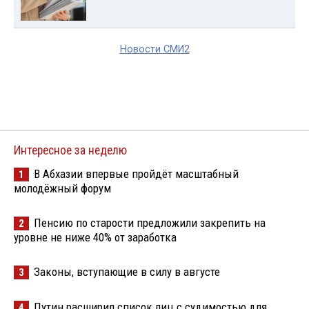
Новости СМИ2
Интересное за неделю
В Абхазии впервые пройдёт масштабный
1
молодёжный форум
Пенсию по старости предложили закрепить на
2
уровне не ниже 40% от заработка
Законы, вступающие в силу в августе
3
Путин расширил список лиц с судимостью для
4