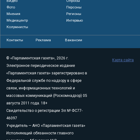
Видео
Опросы
Фото
Персоны
Мнения
Регионы
Медиацентр
Интервью
Колумнисты
Контакты
Реклама
Вакансии
© «Парламентская газета», 2026 г.
Карта сайта
Электронное периодическое издание
«Парламентская газета» зарегистрировано в
Федеральной службе по надзору в сфере
связи, информационных технологий и
массовых коммуникаций (Роскомнадзор) 05
августа 2011 года. 18+
Свидетельство о регистрации Эл № ФС77-
46097
Учредитель — АНО «Парламентская газета»
Исполняющий обязанности главного