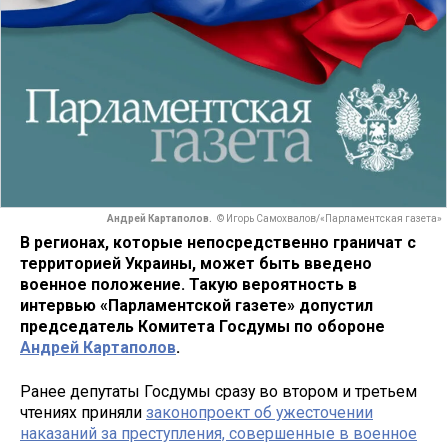
Андрей Картаполов.
© Игорь Самохвалов/«Парламентская газета»
В регионах, которые непосредственно граничат с
территорией Украины, может быть введено
военное положение. Такую вероятность в
интервью «Парламентской газете» допустил
председатель Комитета Госдумы по обороне
Андрей Картаполов
.
Ранее депутаты Госдумы сразу во втором и третьем
чтениях приняли
законопроект об ужесточении
наказаний за преступления, совершенные в военное