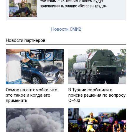
Учителям с 25-летним стажем будут
присваиваить звание «Ветеран труда»
Новости СМИ2
Новости партнеров
Осмос на автомойке: что
В Турции сообщили о
это такое и когда его
поиске решения по вопросу
применять
С-400