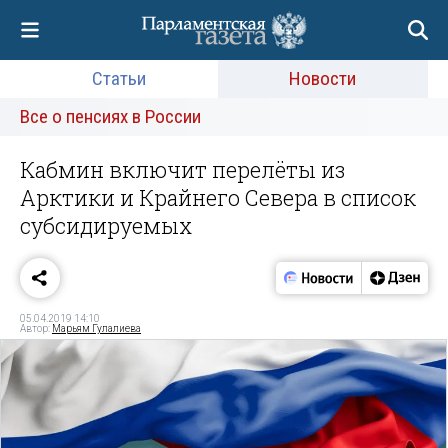
Статьи
Новости
Все о пенсиях в России
Кабмин включит перелёты из
Арктики и Крайнего Севера в список
субсидируемых
05.04.2019 14:10
Автор:
Марьям Гулалиева