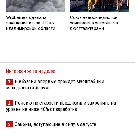
Wildberries cделала
Союз велосипедистов
заявление из-за ЧП во
усиливает контроль за
Владимирской области
бюстгальтерами
Интересное за неделю
В Абхазии впервые пройдёт масштабный
1
молодёжный форум
Пенсию по старости предложили закрепить на
2
уровне не ниже 40% от заработка
Законы, вступающие в силу в августе
3