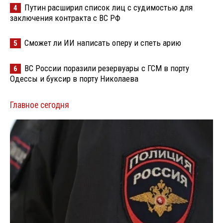
Путин расширил список лиц с судимостью для
4
заключения контракта с ВС РФ
Сможет ли ИИ написать оперу и спеть арию
5
ВС России поразили резервуары с ГСМ в порту
6
Одессы и буксир в порту Николаева
Главное сегодня