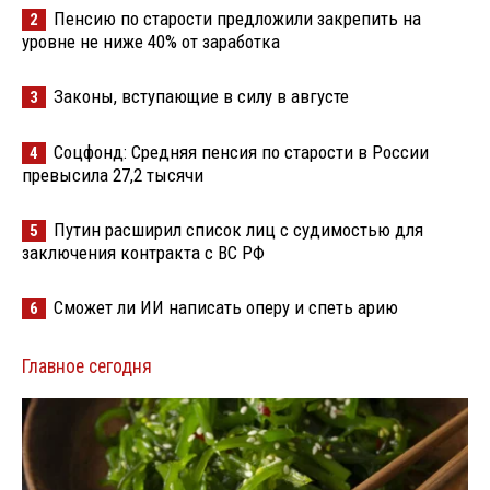
Пенсию по старости предложили закрепить на
2
уровне не ниже 40% от заработка
Законы, вступающие в силу в августе
3
Соцфонд: Средняя пенсия по старости в России
4
превысила 27,2 тысячи
Путин расширил список лиц с судимостью для
5
заключения контракта с ВС РФ
Сможет ли ИИ написать оперу и спеть арию
6
Главное сегодня