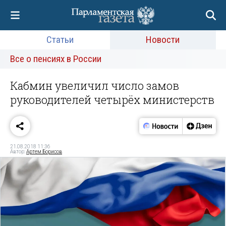
Статьи
Новости
Все о пенсиях в России
Кабмин увеличил число замов
руководителей четырёх министерств
21.08.2018 11:36
Автор:
Артем Борисов