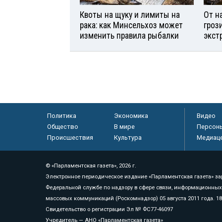
Квоты на щуку и лимиты на
От н
рака: как Минсельхоз может
гроз
изменить правила рыбалки
экст
Политика
Экономика
Видео
Общество
В мире
Персон
Происшествия
Культура
Медиац
© «Парламентская газета», 2026 г.
Электронное периодическое издание «Парламентская газета» за
Федеральной службе по надзору в сфере связи, информационных
массовых коммуникаций (Роскомнадзор) 05 августа 2011 года. 1
Свидетельство о регистрации Эл № ФС77-46097
Учредитель — АНО «Парламентская газета»