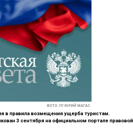
ФОТО: ПГ/ЮРИЙ МАГАС
я в правила возмещения ущерба туристам.
ован 3 сентября на официальном портале правовой