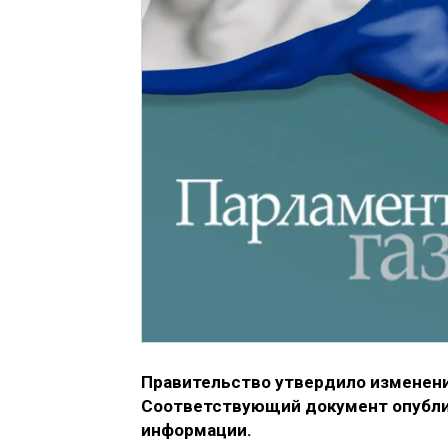
Правительство утвердило изменени
Соответствующий документ опублик
информации.