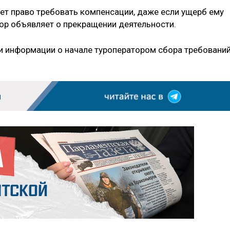
еет право требовать компенсации, даже если ущерб ему
тор объявляет о прекращении деятельности.
и информации о начале туроператором сбора требовани