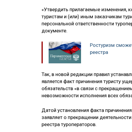
«Утвердить прилагаемые изменения, к
туристам и (или) иным заказчикам ту
персональной ответственности туропер
документе.
Ростуризм сможет
реестра
Так, в новой редакции правил устанав
является факт причинения туристу уще
обязательств «в связи с прекращение
невозможности исполнения всех обяза
Датой установления факта причинения
заявляет о прекращении деятельности
реестра туроператоров.