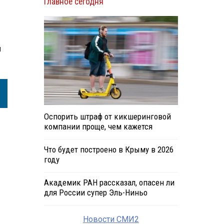
Главное сегодня
й
Оспорить штраф от кикшеринговой
компании проще, чем кажется
Что будет построено в Крыму в 2026
году
Академик РАН рассказал, опасен ли
для России супер Эль-Ниньо
Новости СМИ2