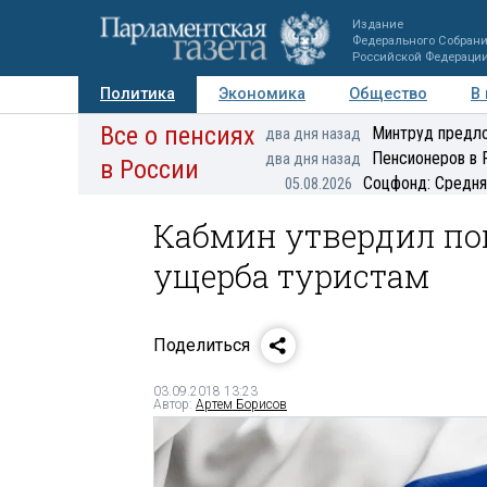
Издание
Федерального Собран
Российской Федераци
Политика
Экономика
Общество
В
Все о пенсиях
Фото
Авторы
Персоны
Мнения
Регионы
Минтруд предло
два дня назад
Пенсионеров в 
два дня назад
в России
Соцфонд: Средня
05.08.2026
Кабмин утвердил по
ущерба туристам
Поделиться
03.09.2018 13:23
Автор:
Артем Борисов