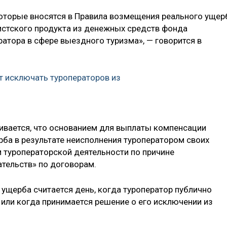
оторые вносятся в Правила возмещения реального ущер
ристского продукта из денежных средств фонда
атора в сфере выездного туризма», — говорится в
 исключать туроператоров из
ливается, что основанием для выплаты компенсации
рба в результате неисполнения туроператором своих
м туроператорской деятельности по причине
тельств» по договорам.
 ущерба считается день, когда туроператор публично
 или когда принимается решение о его исключении из