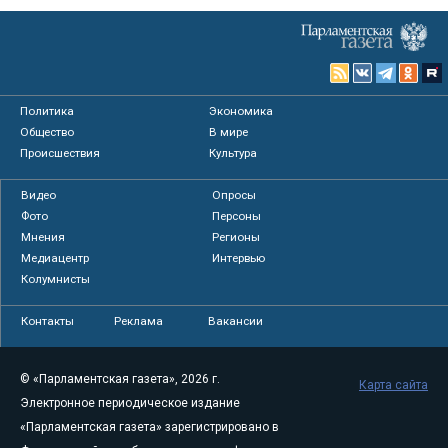
Политика
Экономика
Общество
В мире
Происшествия
Культура
Видео
Опросы
Фото
Персоны
Мнения
Регионы
Медиацентр
Интервью
Колумнисты
Контакты
Реклама
Вакансии
© «Парламентская газета», 2026 г.
Карта сайта
Электронное периодическое издание
«Парламентская газета» зарегистрировано в