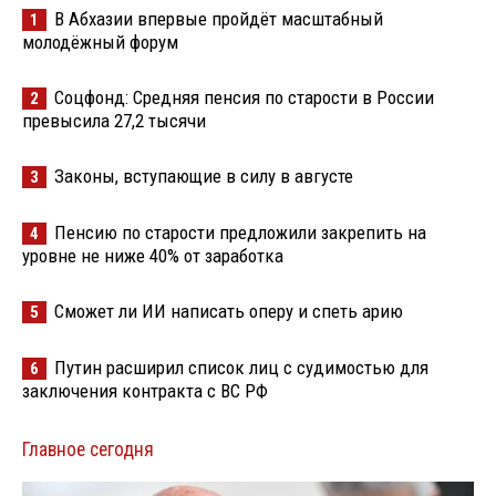
В Абхазии впервые пройдёт масштабный
1
молодёжный форум
Соцфонд: Средняя пенсия по старости в России
2
превысила 27,2 тысячи
Законы, вступающие в силу в августе
3
Пенсию по старости предложили закрепить на
4
уровне не ниже 40% от заработка
Сможет ли ИИ написать оперу и спеть арию
5
Путин расширил список лиц с судимостью для
6
заключения контракта с ВС РФ
Главное сегодня