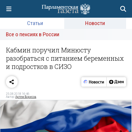
Статьи
Новости
Все о пенсиях в России
Кабмин поручил Минюсту
разобраться с питанием беременных
и подростков в СИЗО
25.08.2018 16:46
Автор:
Артем Борисов