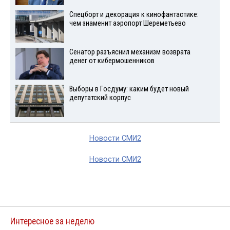
Спецборт и декорация к кинофантастике:
чем знаменит аэропорт Шереметьево
Сенатор разъяснил механизм возврата
денег от кибермошенников
Выборы в Госдуму: каким будет новый
депутатский корпус
Новости СМИ2
Новости СМИ2
Интересное за неделю