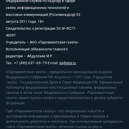
Федеральной службе по надзору в сфере
связи, информационных технологий и
массовых коммуникаций (Роскомнадзор) 05
августа 2011 года. 18+
Свидетельство о регистрации Эл № ФС77-
46097
Учредитель — АНО «Парламентская газета»
Исполняющий обязанности главного
редактора — Абдуллаев М.Р.
Тел.: +7 (495) 637–69–79 E-mail:
pg@pnp.ru
«Парламентская газета» - официальное еженедельное издание
Федерального Собрания РФ. Издается с 1997 года. Учредители
газеты - Государственная Дума и Совет Федерации РФ. Официальный
публикатор федеральных конституционных законов, федеральных
законов и актов палат Федерального Собрания. «Парламентская
газета» имеет пункты печати и представительства в десяти субъектах
федерации.
Сайт «Парламентской газеты» - это оперативные новости и
достоверная информация о принимаемых в стране законах и
деятельности депутатов и сенаторов. При использовании материалов
сайта «Парламентской газеты» активная ссылка на pnp.ru