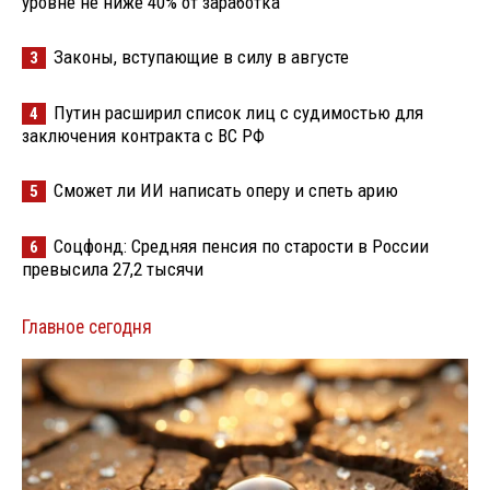
уровне не ниже 40% от заработка
Законы, вступающие в силу в августе
3
Путин расширил список лиц с судимостью для
4
заключения контракта с ВС РФ
Сможет ли ИИ написать оперу и спеть арию
5
Соцфонд: Средняя пенсия по старости в России
6
превысила 27,2 тысячи
Главное сегодня