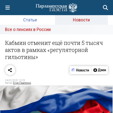
Статьи
Новости
Все о пенсиях в России
Кабмин отменит ещё почти 5 тысяч
актов в рамках «регуляторной
гильотины»
24.03.2020 13:25
Автор:
Егор Павленко