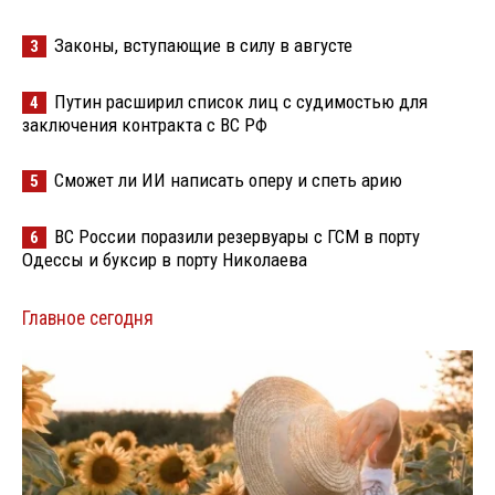
Законы, вступающие в силу в августе
3
Путин расширил список лиц с судимостью для
4
заключения контракта с ВС РФ
Сможет ли ИИ написать оперу и спеть арию
5
ВС России поразили резервуары с ГСМ в порту
6
Одессы и буксир в порту Николаева
Главное сегодня