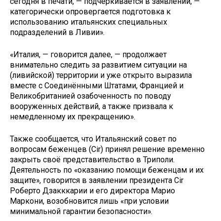
сегодня в печати, — подчёркивается в заявлении, —
категорически опровергается подготовка к
использованию итальянских специальных
подразделений в Ливии».
«Италия, — говорится далее, — продолжает
внимательно следить за развитием ситуации на
(ливийской) территории и уже открыто выразила
вместе с Соединёнными Штатами, Францией и
Великобританией озабоченность по поводу
вооруженных действий, а также призвала к
немедленному их прекращению».
Также сообщается, что Итальянский совет по
вопросам беженцев (Cir) принял решение временно
закрыть своё представительство в Триполи.
Деятельность по «оказанию помощи беженцам и их
защите», говорится в заявлении президента Cir
Роберто Дзакккарии и его директора Марио
Маркони, возобновится лишь «при условии
минимальной гарантии безопасности».