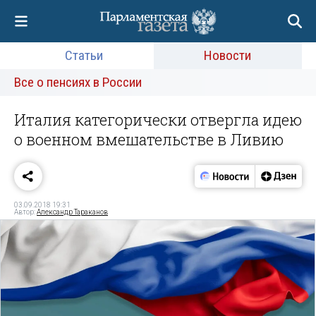
Статьи
Новости
Все о пенсиях в России
Италия категорически отвергла идею
о военном вмешательстве в Ливию
03.09.2018 19:31
Автор:
Александр Тараканов