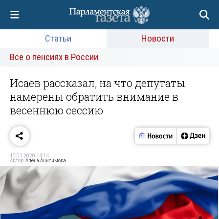
Статьи
Новости
Все о пенсиях в России
Исаев рассказал, на что депутаты
намерены обратить внимание в
весеннюю сессию
10.01.2020 14:14
Автор:
Алёна Анисимова