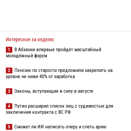
Интересное за неделю
В Абхазии впервые пройдёт масштабный
1
молодёжный форум
Пенсию по старости предложили закрепить на
2
уровне не ниже 40% от заработка
Законы, вступающие в силу в августе
3
Путин расширил список лиц с судимостью для
4
заключения контракта с ВС РФ
Сможет ли ИИ написать оперу и спеть арию
5