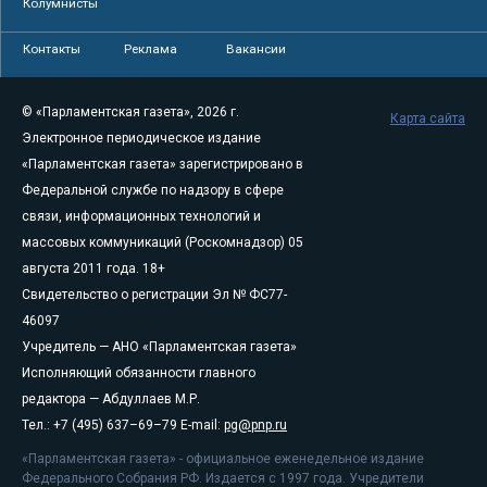
Колумнисты
Контакты
Реклама
Вакансии
© «Парламентская газета», 2026 г.
Карта сайта
Электронное периодическое издание
«Парламентская газета» зарегистрировано в
Федеральной службе по надзору в сфере
связи, информационных технологий и
массовых коммуникаций (Роскомнадзор) 05
августа 2011 года. 18+
Свидетельство о регистрации Эл № ФС77-
46097
Учредитель — АНО «Парламентская газета»
Исполняющий обязанности главного
редактора — Абдуллаев М.Р.
Тел.: +7 (495) 637–69–79 E-mail:
pg@pnp.ru
«Парламентская газета» - официальное еженедельное издание
Федерального Собрания РФ. Издается с 1997 года. Учредители