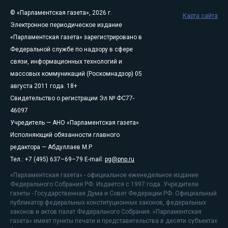
© «Парламентская газета», 2026 г.
Карта сайта
Электронное периодическое издание
«Парламентская газета» зарегистрировано в
Федеральной службе по надзору в сфере
связи, информационных технологий и
массовых коммуникаций (Роскомнадзор) 05
августа 2011 года. 18+
Свидетельство о регистрации Эл № ФС77-
46097
Учредитель — АНО «Парламентская газета»
Исполняющий обязанности главного
редактора — Абдуллаев М.Р.
Тел.: +7 (495) 637–69–79 E-mail:
pg@pnp.ru
«Парламентская газета» - официальное еженедельное издание
Федерального Собрания РФ. Издается с 1997 года. Учредители
газеты - Государственная Дума и Совет Федерации РФ. Официальный
публикатор федеральных конституционных законов, федеральных
законов и актов палат Федерального Собрания. «Парламентская
газета» имеет пункты печати и представительства в десяти субъектах