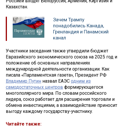
Россией входят Белоруссия, Армения, Киргизия и
Казахстан.
Зачем Трампу
понадобились Канада,
Гренландия и Панамский
канал
Участники заседания также утвердили бюджет
Евразийского экономического союза на 2025 год и
положение об основных направлениях
международной деятельности организации. Как
писала «Парламентская газета», Президент РФ
Владимир Путин
назвал ЕАЭС
одним из
самодостаточных центров
формирующегося
многополярного мира. По словам российского
лидера, союз работает для расширения торговли и
обмена инвестициями, а взаимодействие приносит
выгоду каждому государству-участнику.
Читайте также: