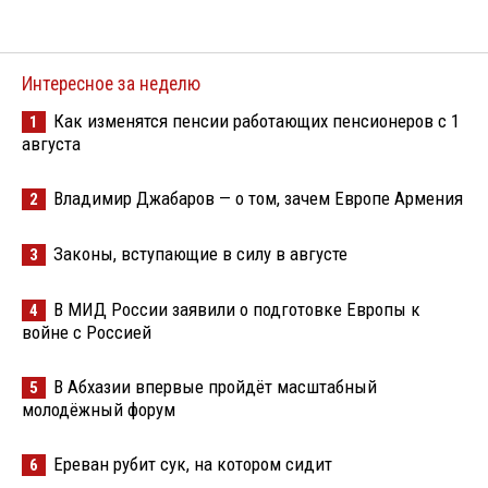
Интересное за неделю
Как изменятся пенсии работающих пенсионеров с 1
1
августа
Владимир Джабаров — о том, зачем Европе Армения
2
Законы, вступающие в силу в августе
3
В МИД России заявили о подготовке Европы к
4
войне с Россией
В Абхазии впервые пройдёт масштабный
5
молодёжный форум
Ереван рубит сук, на котором сидит
6