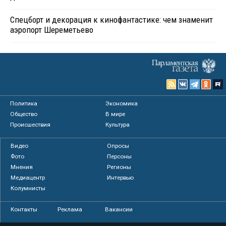
Спецборт и декорация к кинофантастике: чем знаменит
аэропорт Шереметьево
Политика
Экономика
Общество
В мире
Происшествия
Культура
Видео
Опросы
Фото
Персоны
Мнения
Регионы
Медиацентр
Интервью
Колумнисты
Контакты
Реклама
Вакансии