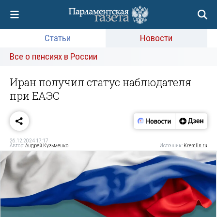
Статьи
Новости
Все о пенсиях в России
Иран получил статус наблюдателя
при ЕАЭС
26.12.2024 17:17
Автор:
Андрей Кузьменко
Источник:
Kremlin.ru