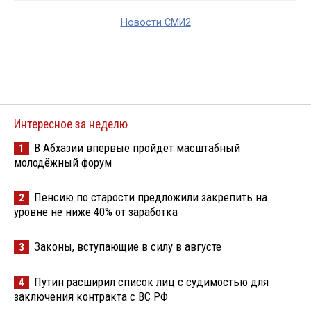
Новости СМИ2
Интересное за неделю
В Абхазии впервые пройдёт масштабный
1
молодёжный форум
Пенсию по старости предложили закрепить на
2
уровне не ниже 40% от заработка
Законы, вступающие в силу в августе
3
Путин расширил список лиц с судимостью для
4
заключения контракта с ВС РФ