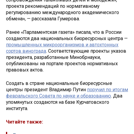
проекта рекомендаций по нормативному
регулированию международного академического
обмена», — рассказала Гумерова.
Ранее «Парламентская газета» писала, что в России
создаются два национальных биоресурсных центра —
промышленных микроорганизмов и автохтонных
сортов винограда
. Соответствующие проекты указов
президента, разработанные Минобрнауки,
опубликованы на портале проектов нормативных
правовых актов.
Создать в стране национальные биоресурсные
центры президент Владимир Путин
поручил по итогам
февральского Совета по науке и образованию
. Два
упомянутых создаются на базе Курчатовского
института.
Читайте также: