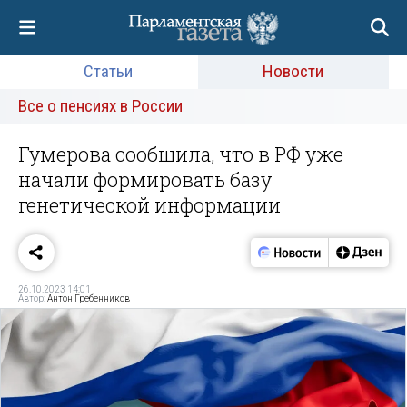
Статьи
Новости
Все о пенсиях в России
Гумерова сообщила, что в РФ уже
начали формировать базу
генетической информации
26.10.2023 14:01
Автор:
Антон Гребенников