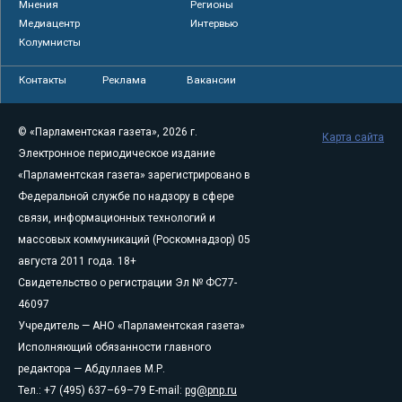
Мнения
Регионы
Медиацентр
Интервью
Колумнисты
Контакты
Реклама
Вакансии
© «Парламентская газета», 2026 г.
Карта сайта
Электронное периодическое издание
«Парламентская газета» зарегистрировано в
Федеральной службе по надзору в сфере
связи, информационных технологий и
массовых коммуникаций (Роскомнадзор) 05
августа 2011 года. 18+
Свидетельство о регистрации Эл № ФС77-
46097
Учредитель — АНО «Парламентская газета»
Исполняющий обязанности главного
редактора — Абдуллаев М.Р.
Тел.: +7 (495) 637–69–79 E-mail:
pg@pnp.ru