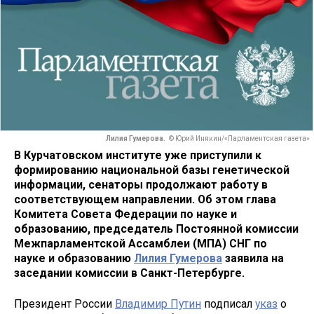
Лилия Гумерова.
© Юрий Инякин/«Парламентская газета»
В Курчатовском институте уже приступили к
формированию национальной базы генетической
информации, сенаторы продолжают работу в
соответствующем направлении. Об этом глава
Комитета Совета Федерации по науке и
образованию, председатель Постоянной комиссии
Межпарламентской Ассамблеи (МПА) СНГ по
науке и образованию
Лилия Гумерова
заявила на
заседании комиссии в Санкт-Петербурге.
Президент России
Владимир Путин
подписал
указ
о