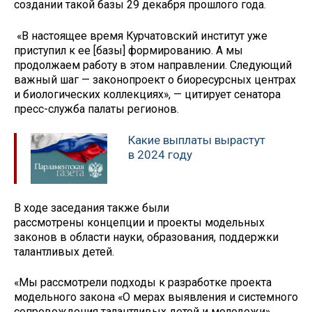
создании такой базы 29 декабря прошлого года.
«В настоящее время Курчатовский институт уже
приступил к ее [базы] формированию. А мы
продолжаем работу в этом направлении. Следующий
важный шаг — законопроект о биоресурсных центрах
и биологических коллекциях», — цитирует сенатора
пресс-служба палаты регионов.
Какие выплаты вырастут
в 2024 году
В ходе заседания также были
рассмотрены концепции и проекты модельных
законов в области науки, образования, поддержки
талантливых детей.
«Мы рассмотрели подходы к разработке проекта
модельного закона «О мерах выявления и системного
сопровождения талантливых детей и молодежи»,