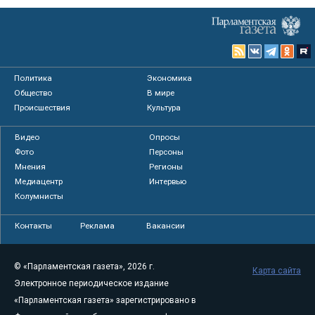
Политика
Экономика
Общество
В мире
Происшествия
Культура
Видео
Опросы
Фото
Персоны
Мнения
Регионы
Медиацентр
Интервью
Колумнисты
Контакты
Реклама
Вакансии
© «Парламентская газета», 2026 г.
Карта сайта
Электронное периодическое издание
«Парламентская газета» зарегистрировано в