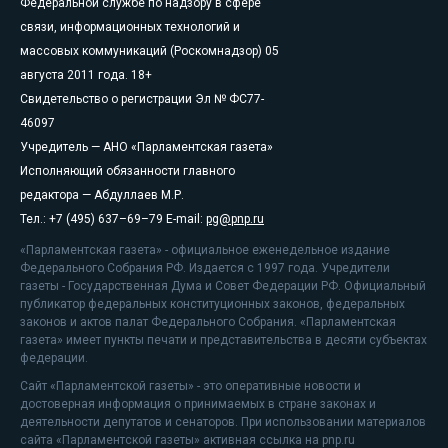
Федеральной службе по надзору в сфере
связи, информационных технологий и
массовых коммуникаций (Роскомнадзор) 05
августа 2011 года. 18+
Свидетельство о регистрации Эл № ФС77-
46097
Учредитель — АНО «Парламентская газета»
Исполняющий обязанности главного
редактора — Абдуллаев М.Р.
Тел.: +7 (495) 637–69–79 E-mail:
pg@pnp.ru
«Парламентская газета» - официальное еженедельное издание
Федерального Собрания РФ. Издается с 1997 года. Учредители
газеты - Государственная Дума и Совет Федерации РФ. Официальный
публикатор федеральных конституционных законов, федеральных
законов и актов палат Федерального Собрания. «Парламентская
газета» имеет пункты печати и представительства в десяти субъектах
федерации.
Сайт «Парламентской газеты» - это оперативные новости и
достоверная информация о принимаемых в стране законах и
деятельности депутатов и сенаторов. При использовании материалов
сайта «Парламентской газеты» активная ссылка на pnp.ru