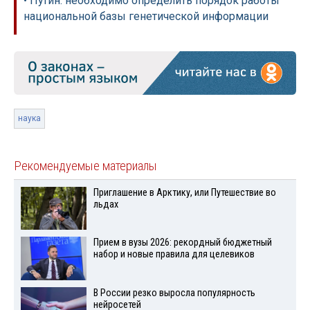
• Путин: необходимо определить порядок работы
национальной базы генетической информации
наука
Рекомендуемые материалы
Приглашение в Арктику, или Путешествие во
льдах
Прием в вузы 2026: рекордный бюджетный
набор и новые правила для целевиков
В России резко выросла популярность
нейросетей