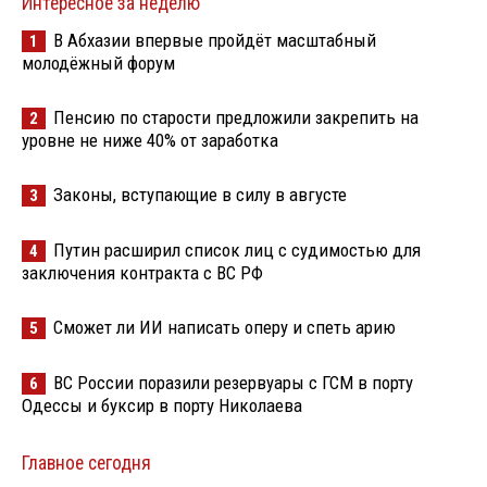
Интересное за неделю
В Абхазии впервые пройдёт масштабный
1
молодёжный форум
Пенсию по старости предложили закрепить на
2
уровне не ниже 40% от заработка
Законы, вступающие в силу в августе
3
Путин расширил список лиц с судимостью для
4
заключения контракта с ВС РФ
Сможет ли ИИ написать оперу и спеть арию
5
ВС России поразили резервуары с ГСМ в порту
6
Одессы и буксир в порту Николаева
Главное сегодня