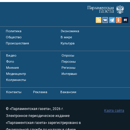
Политика
Экономика
Общество
В мире
Происшествия
Культура
Видео
Опросы
Фото
Персоны
Мнения
Регионы
Медиацентр
Интервью
Колумнисты
Контакты
Реклама
Вакансии
© «Парламентская газета», 2026 г.
Карта сайта
Электронное периодическое издание
«Парламентская газета» зарегистрировано в
Федеральной службе по надзору в сфере