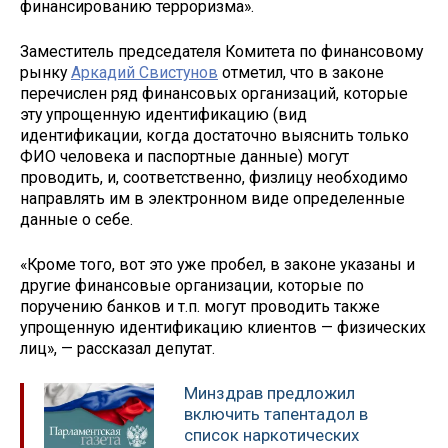
финансированию терроризма».
Заместитель председателя Комитета по финансовому
рынку
Аркадий Свистунов
отметил, что в законе
перечислен ряд финансовых организаций, которые
эту упрощенную идентификацию (вид
идентификации, когда достаточно выяснить только
ФИО человека и паспортные данные) могут
проводить, и, соответственно, физлицу необходимо
направлять им в электронном виде определенные
данные о себе.
«Кроме того, вот это уже пробел, в законе указаны и
другие финансовые организации, которые по
поручению банков и т.п. могут проводить также
упрощенную идентификацию клиентов — физических
лиц», — рассказал депутат.
Минздрав предложил
включить тапентадол в
список наркотических