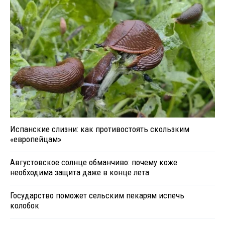
Испанские слизни: как противостоять скользким
«европейцам»
Августовское солнце обманчиво: почему коже
необходима защита даже в конце лета
Государство поможет сельским пекарям испечь
колобок