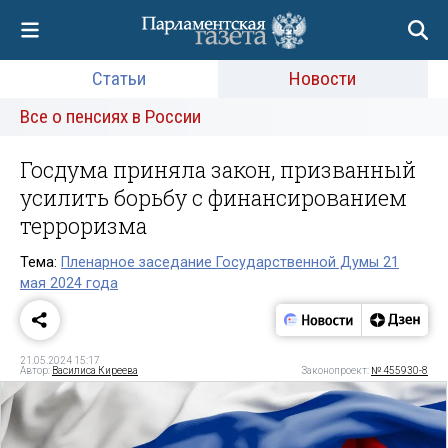
Статьи
Новости
Все о пенсиях в России
Госдума приняла закон, призванный
усилить борьбу с финансированием
терроризма
Тема:
Пленарное заседание Государственной Думы 21
мая 2024 года
21.05.2024 15:17
Автор:
Василиса Киреева
Законопроект:
№ 455930-8