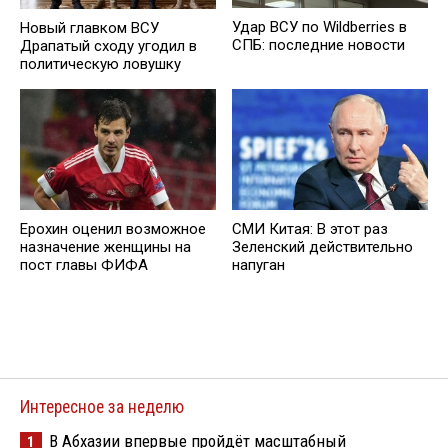
Удар ВСУ по Wildberries в
Новый главком ВСУ
СПБ: последние новости
Драпатый сходу угодил в
политическую ловушку
Ерохин оценил возможное
СМИ Китая: В этот раз
назначение женщины на
Зеленский действительно
пост главы ФИФА
напуган
Интересное за неделю
В Абхазии впервые пройдёт масштабный
1