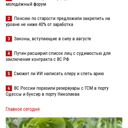
молодёжный форум
Пенсию по старости предложили закрепить на
2
уровне не ниже 40% от заработка
Законы, вступающие в силу в августе
3
Путин расширил список лиц с судимостью для
4
заключения контракта с ВС РФ
Сможет ли ИИ написать оперу и спеть арию
5
ВС России поразили резервуары с ГСМ в порту
6
Одессы и буксир в порту Николаева
Главное сегодня