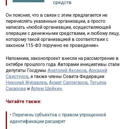
средств
Он пояснил, что в связи с этим предлагается не
перечислять указанные организации, а просто
написать «любой организации, осуществляющей
операции с денежными средствами, и любому лицу,
которому такой организацией в соответствии с
законом 115-ФЗ поручено ее проведение».
Напомним, законопроект внесли на рассмотрение в
октябре прошлого года. Авторами инициативы стали
депутаты Госдумы
Анатолий Аксаков
,
Аркадий
Свистунов
, а также члены Совета Федерации
Николай Журавлев
,
Ахмат Салпагаров
,
Татьяна
Сахарова
и
Артем Шейкин
.
Читайте также:
• Перечень субъектов с правом упрощенной
идентификации расширят