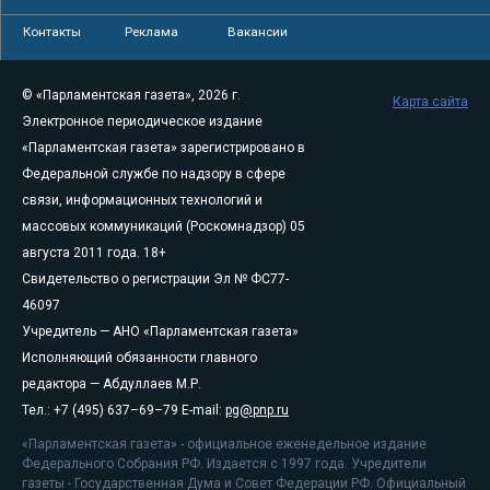
Контакты
Реклама
Вакансии
© «Парламентская газета», 2026 г.
Карта сайта
Электронное периодическое издание
«Парламентская газета» зарегистрировано в
Федеральной службе по надзору в сфере
связи, информационных технологий и
массовых коммуникаций (Роскомнадзор) 05
августа 2011 года. 18+
Свидетельство о регистрации Эл № ФС77-
46097
Учредитель — АНО «Парламентская газета»
Исполняющий обязанности главного
редактора — Абдуллаев М.Р.
Тел.: +7 (495) 637–69–79 E-mail:
pg@pnp.ru
«Парламентская газета» - официальное еженедельное издание
Федерального Собрания РФ. Издается с 1997 года. Учредители
газеты - Государственная Дума и Совет Федерации РФ. Официальный