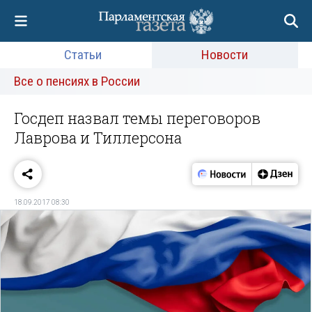
Статьи
Новости
Все о пенсиях в России
Госдеп назвал темы переговоров
Лаврова и Тиллерсона
18.09.2017 08:30