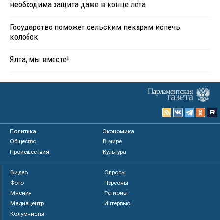
необходима защита даже в конце лета
Государство поможет сельским пекарям испечь
колобок
Ялта, мы вместе!
Политика
Экономика
Общество
В мире
Происшествия
Культура
Видео
Опросы
Фото
Персоны
Мнения
Регионы
Медиацентр
Интервью
Колумнисты