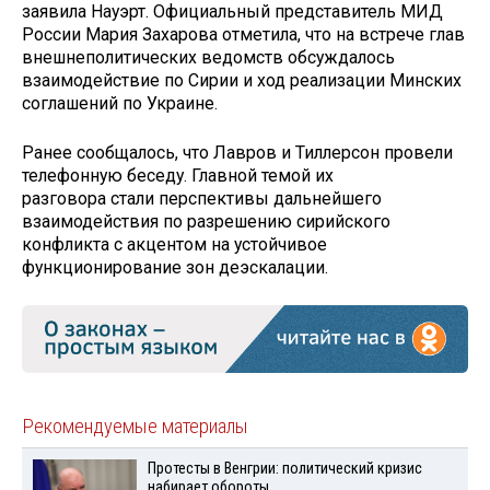
заявила Науэрт. Официальный представитель МИД
России Мария Захарова отметила, что на встрече глав
внешнеполитических ведомств обсуждалось
взаимодействие по Сирии и ход реализации Минских
соглашений по Украине.
Ранее сообщалось, что Лавров и Тиллерсон провели
телефонную беседу. Главной темой их
разговора стали перспективы дальнейшего
взаимодействия по разрешению сирийского
конфликта с акцентом на устойчивое
функционирование зон деэскалации.
Рекомендуемые материалы
Протесты в Венгрии: политический кризис
набирает обороты