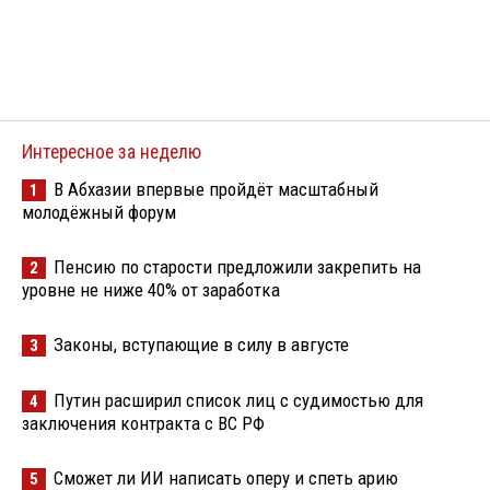
Интересное за неделю
В Абхазии впервые пройдёт масштабный
1
молодёжный форум
Пенсию по старости предложили закрепить на
2
уровне не ниже 40% от заработка
Законы, вступающие в силу в августе
3
Путин расширил список лиц с судимостью для
4
заключения контракта с ВС РФ
Сможет ли ИИ написать оперу и спеть арию
5