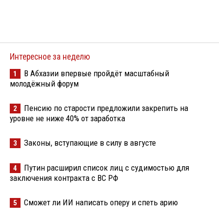
Интересное за неделю
В Абхазии впервые пройдёт масштабный
1
молодёжный форум
Пенсию по старости предложили закрепить на
2
уровне не ниже 40% от заработка
Законы, вступающие в силу в августе
3
Путин расширил список лиц с судимостью для
4
заключения контракта с ВС РФ
Сможет ли ИИ написать оперу и спеть арию
5