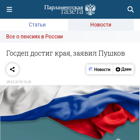
Статьи
Новости
Все о пенсиях в России
Госдеп достиг края, заявил Пушков
28.03.2018 15:26