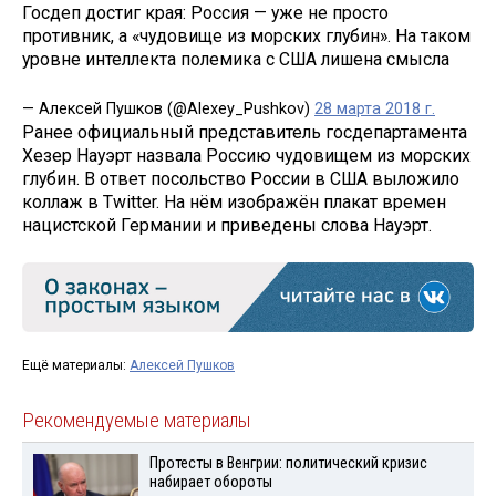
Госдеп достиг края: Россия — уже не просто
противник, а «чудовище из морских глубин». На таком
уровне интеллекта полемика с США лишена смысла
— Алексей Пушков (@Alexey_Pushkov)
28 марта 2018 г.
Ранее официальный представитель госдепартамента
Хезер Науэрт назвала Россию чудовищем из морских
глубин. В ответ посольство России в США выложило
коллаж в Twitter. На нём изображён плакат времен
нацистской Германии и приведены слова Науэрт.
Ещё материалы:
Алексей Пушков
Рекомендуемые материалы
Протесты в Венгрии: политический кризис
набирает обороты