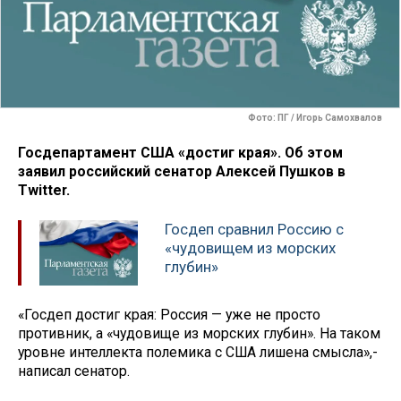
Фото: ПГ / Игорь Самохвалов
Госдепартамент США «достиг края». Об этом
заявил российский сенатор Алексей Пушков в
Twitter.
Госдеп сравнил Россию с
«чудовищем из морских
глубин»
«Госдеп достиг края: Россия — уже не просто
противник, а «чудовище из морских глубин». На таком
уровне интеллекта полемика с США лишена смысла»,-
написал сенатор.