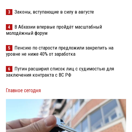
Законы, вступающие в силу в августе
3
В Абхазии впервые пройдёт масштабный
4
молодёжный форум
Пенсию по старости предложили закрепить на
5
уровне не ниже 40% от заработка
Путин расширил список лиц с судимостью для
6
заключения контракта с ВС РФ
Главное сегодня