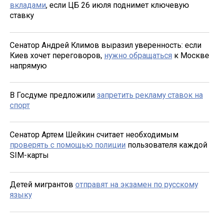
вкладами
, если ЦБ 26 июля поднимет ключевую
ставку
Сенатор Андрей Климов выразил уверенность: если
Киев хочет переговоров,
нужно обращаться
к Москве
напрямую
В Госдуме предложили
запретить рекламу ставок на
спорт
Сенатор Артем Шейкин считает необходимым
проверять с помощью полиции
пользователя каждой
SIM-карты
Детей мигрантов
отправят на экзамен по русскому
языку