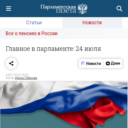
Статьи
Новости
Все о пенсиях в России
Главное в парламенте: 24 июля
24.07.2024 19:00
Автор:
Ирина Лобанова