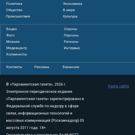
Политика
Экономика
Общество
В мире
Происшествия
Культура
Видео
Опросы
Фото
Персоны
Мнения
Регионы
Медиацентр
Интервью
Колумнисты
Контакты
Реклама
Вакансии
© «Парламентская газета», 2026 г.
Карта сайта
Электронное периодическое издание
«Парламентская газета» зарегистрировано в
Федеральной службе по надзору в сфере
связи, информационных технологий и
массовых коммуникаций (Роскомнадзор) 05
августа 2011 года. 18+
Свидетельство о регистрации Эл № ФС77-