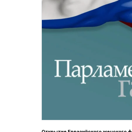
Открытие Евразийского женского фо