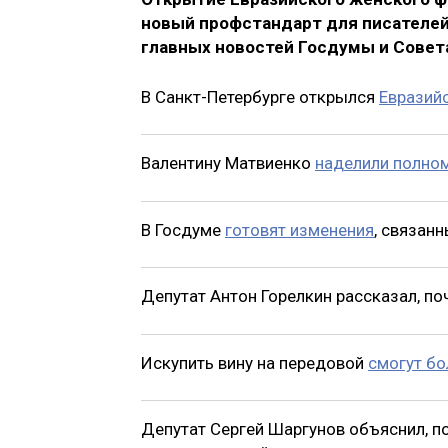
новый профстандарт для писателей
главных новостей Госдумы и Совета
В Санкт-Петербурге открылся
Евразий
Валентину Матвиенко
наделили полно
В Госдуме
готовят изменения
, связан
Депутат Антон Горелкин рассказал, по
Искупить вину на передовой
смогут б
Депутат Сергей Шаргунов объяснил, 