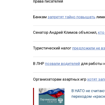
права писателей
Банкам
запретят тайно повышать
лими
Сенатор Андрей Климов объяснил,
кто
Туристический налог
предложили не в
В ЛНР
позвали водителей
для работы н
Организаторам азартных игр
хотят зап
В НАТО не считаю
переходом «красн