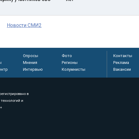
Новости СМИ2
Опросы
Фото
Контакты
ы
Мнения
Регионы
Реклама
ентр
Интервью
Колумнисты
Вакансии
регистрировано в
 технологий и
8+
.