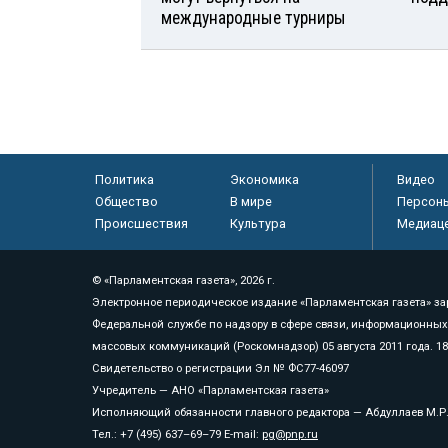
международные турниры
Политика
Экономика
Видео
Общество
В мире
Персон
Происшествия
Культура
Медиац
© «Парламентская газета», 2026 г.
Электронное периодическое издание «Парламентская газета» за
Федеральной службе по надзору в сфере связи, информационных
массовых коммуникаций (Роскомнадзор) 05 августа 2011 года. 1
Свидетельство о регистрации Эл № ФС77-46097
Учредитель — АНО «Парламентская газета»
Исполняющий обязанности главного редактора — Абдуллаев М.Р
Тел.: +7 (495) 637–69–79 E-mail:
pg@pnp.ru