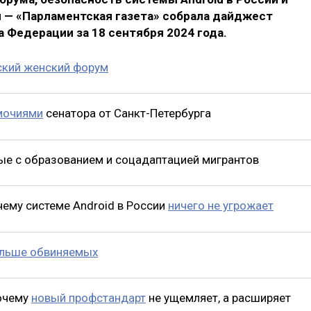
 — «Парламентская газета» собрала дайджест
 Федерации за 18 сентября 2024 года.
ский женский форум
мочиями
сенатора от Санкт-Петербурга
ные с образованием и соцадаптацией мигрантов
чему системе Android в России
ничего не угрожает
ольше обвиняемых
почему
новый профстандарт
не ущемляет, а расширяет