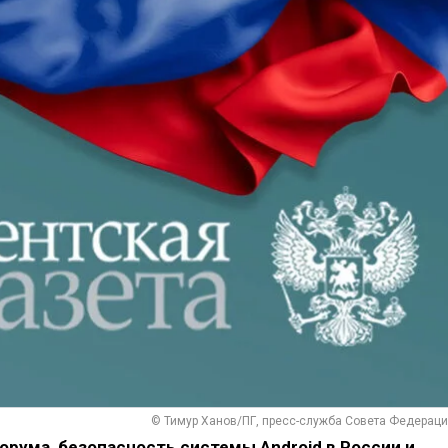
© Тимур Ханов/ПГ, пресс-служба Совета Федераци
рума, безопасность системы Android в России и