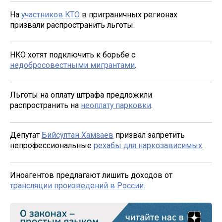
На
участников КТО
в приграничных регионах
призвали распространить льготы.
НКО хотят подключить к борьбе с
недобросовестными мигрантами
.
Льготы на оплату штрафа предложили
распространить на
неоплату парковки
.
Депутат
Бийсултан Хамзаев
призвал запретить
непрофессиональные
рехабы для наркозависимых
.
Иноагентов предлагают лишить доходов от
трансляции произведений в России
.