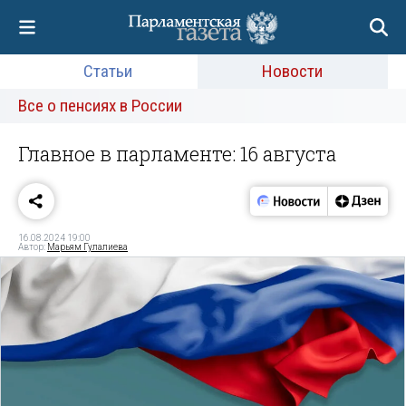
Статьи
Новости
Все о пенсиях в России
Главное в парламенте: 16 августа
16.08.2024 19:00
Автор:
Марьям Гулалиева