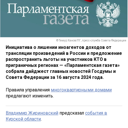
© Тимур Ханов/ПГ, пресс-служба Совета Федерации
Инициатива о лишении иноагентов доходов от
трансляции произведений в России и предложение
распространить льготы на участников КТО в
приграничных регионах — «Парламентская газета»
собрала дайджест главных новостей Госдумы и
Совета Федерации за 16 августа 2024 года.
Правила управления
многоквартирными домами
предлагают изменить.
Владимир Жириновский
предсказал
события в
Курской области
.