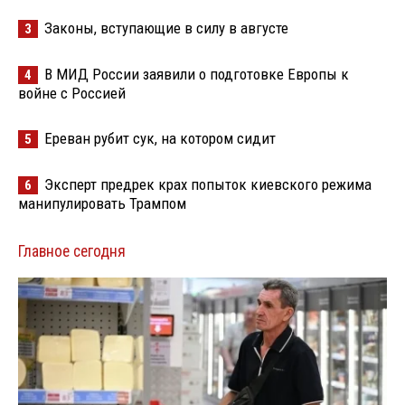
Законы, вступающие в силу в августе
3
В МИД России заявили о подготовке Европы к
4
войне с Россией
Ереван рубит сук, на котором сидит
5
Эксперт предрек крах попыток киевского режима
6
манипулировать Трампом
Главное сегодня