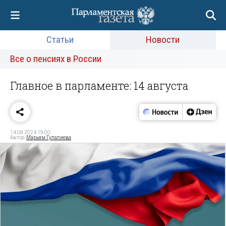
Статьи
Новости
Все о пенсиях в России
Главное в парламенте: 14 августа
14.08.2024 19:00
Автор:
Марьям Гулалиева