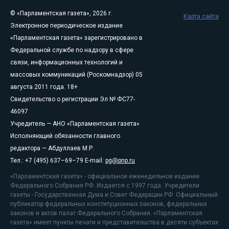
© «Парламентская газета», 2026 г.
Карта сайта
Электронное периодическое издание
«Парламентская газета» зарегистрировано в
Федеральной службе по надзору в сфере
связи, информационных технологий и
массовых коммуникаций (Роскомнадзор) 05
августа 2011 года. 18+
Свидетельство о регистрации Эл № ФС77-
46097
Учредитель — АНО «Парламентская газета»
Исполняющий обязанности главного
редактора — Абдуллаев М.Р.
Тел.: +7 (495) 637–69–79 E-mail:
pg@pnp.ru
«Парламентская газета» - официальное еженедельное издание
Федерального Собрания РФ. Издается с 1997 года. Учредители
газеты - Государственная Дума и Совет Федерации РФ. Официальный
публикатор федеральных конституционных законов, федеральных
законов и актов палат Федерального Собрания. «Парламентская
газета» имеет пункты печати и представительства в десяти субъектах