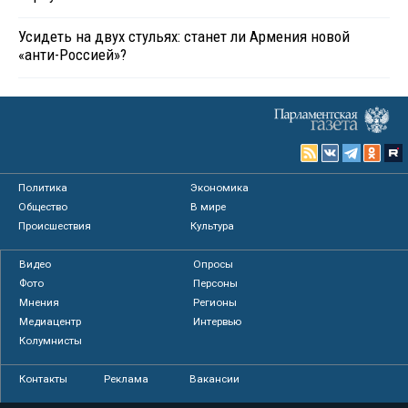
Усидеть на двух стульях: станет ли Армения новой
«анти-Россией»?
Политика
Экономика
Общество
В мире
Происшествия
Культура
Видео
Опросы
Фото
Персоны
Мнения
Регионы
Медиацентр
Интервью
Колумнисты
Контакты
Реклама
Вакансии