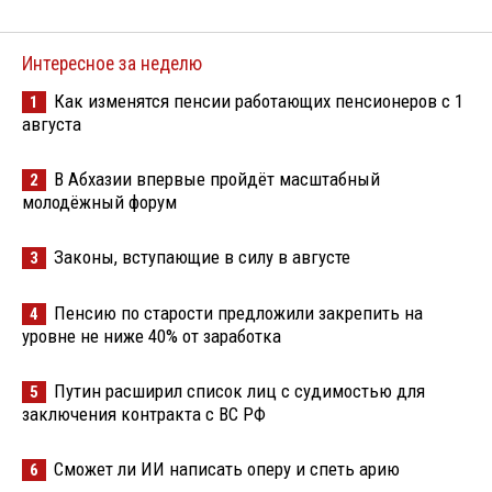
Интересное за неделю
Как изменятся пенсии работающих пенсионеров с 1
1
августа
В Абхазии впервые пройдёт масштабный
2
молодёжный форум
Законы, вступающие в силу в августе
3
Пенсию по старости предложили закрепить на
4
уровне не ниже 40% от заработка
Путин расширил список лиц с судимостью для
5
заключения контракта с ВС РФ
Сможет ли ИИ написать оперу и спеть арию
6