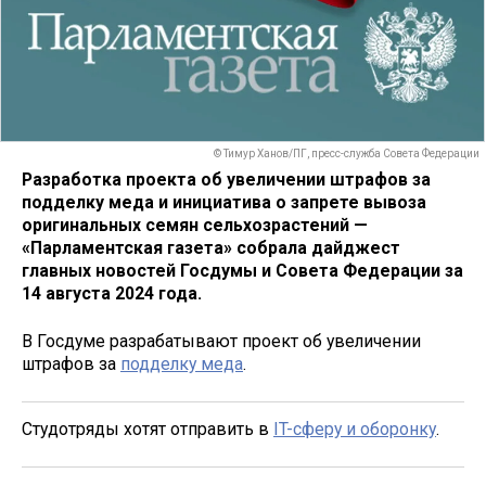
© Тимур Ханов/ПГ, пресс-служба Совета Федерации
Разработка проекта об увеличении штрафов за
подделку меда и инициатива о запрете вывоза
оригинальных семян сельхозрастений —
«Парламентская газета» собрала дайджест
главных новостей Госдумы и Совета Федерации за
14 августа 2024 года.
В Госдуме разрабатывают проект об увеличении
штрафов за
подделку меда
.
Студотряды хотят отправить в
IT-сферу и оборонку
.