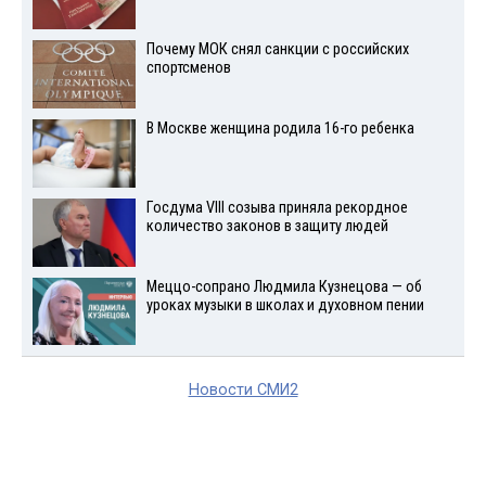
Почему МОК снял санкции с российских
спортсменов
В Москве женщина родила 16-го ребенка
Госдума VIII созыва приняла рекордное
количество законов в защиту людей
Меццо-сопрано Людмила Кузнецова — об
уроках музыки в школах и духовном пении
Новости СМИ2