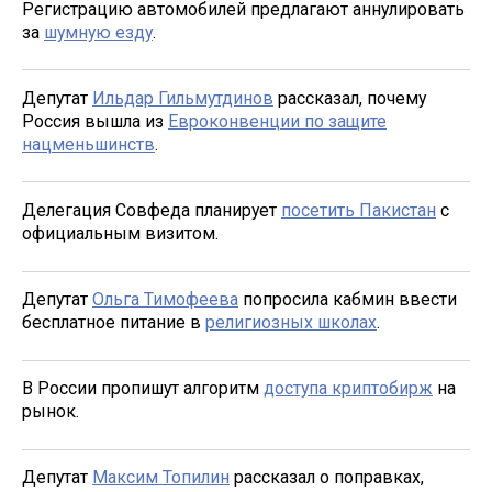
Регистрацию автомобилей предлагают аннулировать
за
шумную езду
.
Депутат
Ильдар Гильмутдинов
рассказал, почему
Россия вышла из
Евроконвенции по защите
нацменьшинств
.
Делегация Совфеда планирует
посетить Пакистан
с
официальным визитом.
Депутат
Ольга Тимофеева
попросила кабмин ввести
бесплатное питание в
религиозных школах
.
В России пропишут алгоритм
доступа криптобирж
на
рынок.
Депутат
Максим Топилин
рассказал о поправках,