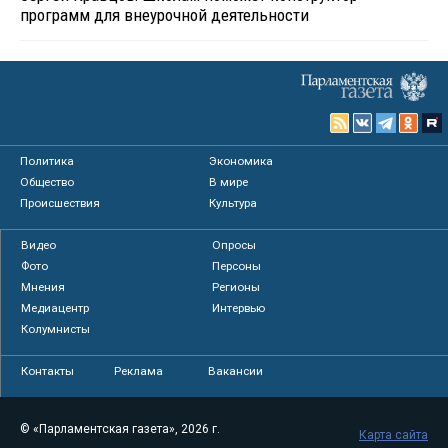
программ для внеурочной деятельности
Политика
Экономика
Общество
В мире
Происшествия
Культура
Видео
Опросы
Фото
Персоны
Мнения
Регионы
Медиацентр
Интервью
Колумнисты
Контакты
Реклама
Вакансии
© «Парламентская газета», 2026 г.
Карта сайта