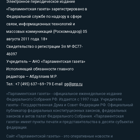
Электронное периодическое издание
«Парламентская газета» зарегистрировано в
Федеральной службе по надзору в сфере
связи, информационных технологий и
массовых коммуникаций (Роскомнадзор) 05
августа 2011 года. 18+
Свидетельство о регистрации Эл № ФС77-
46097
Учредитель — АНО «Парламентская газета»
Исполняющий обязанности главного
редактора — Абдуллаев М.Р.
Тел.: +7 (495) 637–69–79 E-mail:
pg@pnp.ru
«Парламентская газета» - официальное еженедельное издание
Федерального Собрания РФ. Издается с 1997 года. Учредители
газеты - Государственная Дума и Совет Федерации РФ. Официальный
публикатор федеральных конституционных законов, федеральных
законов и актов палат Федерального Собрания. «Парламентская
газета» имеет пункты печати и представительства в десяти субъектах
федерации.
Сайт «Парламентской газеты» - это оперативные новости и