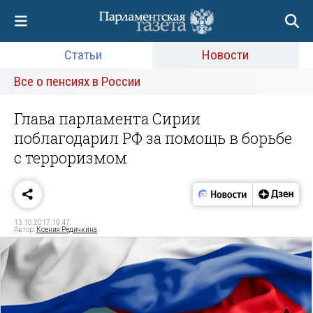
Статьи
Новости
Все о пенсиях в России
Глава парламента Сирии
поблагодарил РФ за помощь в борьбе
с терроризмом
13.10.2017 19:47
Автор:
Ксения Редичкина