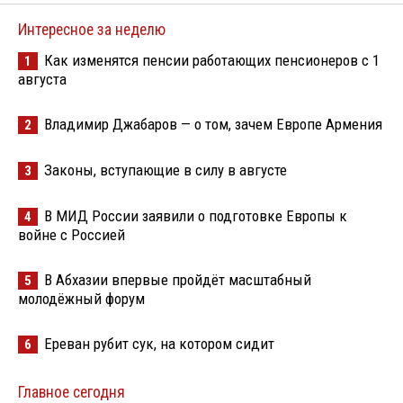
Интересное за неделю
Как изменятся пенсии работающих пенсионеров с 1
1
августа
Владимир Джабаров — о том, зачем Европе Армения
2
Законы, вступающие в силу в августе
3
В МИД России заявили о подготовке Европы к
4
войне с Россией
В Абхазии впервые пройдёт масштабный
5
молодёжный форум
Ереван рубит сук, на котором сидит
6
Главное сегодня