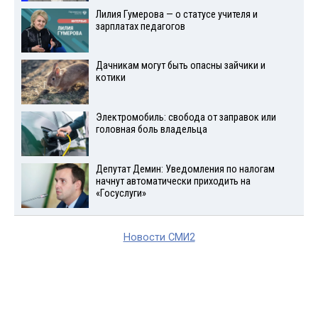
Лилия Гумерова — о статусе учителя и
зарплатах педагогов
Дачникам могут быть опасны зайчики и
котики
Электромобиль: свобода от заправок или
головная боль владельца
Депутат Демин: Уведомления по налогам
начнут автоматически приходить на
«Госуслуги»
Новости СМИ2