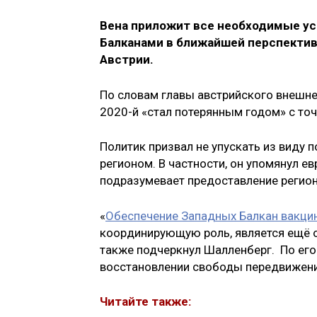
Вена приложит все необходимые ус
Балканами в ближайшей перспектив
Австрии.
По словам главы австрийского внешн
2020-й «стал потерянным годом» с то
Политик призвал не упускать из виду
регионом. В частности, он упомянул 
подразумевает предоставление регион
«
Обеспечение Западных Балкан вакци
координирующую роль, является ещё 
также подчеркнул Шалленберг. По его
восстановлении свободы передвижени
Читайте также: