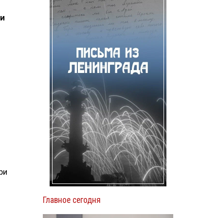
ми
ри
Главное сегодня