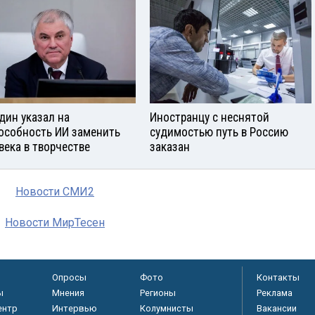
дин указал на
Иностранцу с неснятой
особность ИИ заменить
судимостью путь в Россию
века в творчестве
заказан
Новости СМИ2
Новости МирТесен
Опросы
Фото
Контакты
ы
Мнения
Регионы
Реклама
ентр
Интервью
Колумнисты
Вакансии