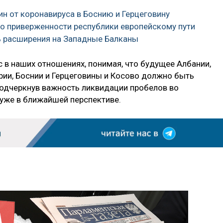
ин от коронавируса в Боснию и Герцеговину
 о приверженности республики европейскому пути
ь расширения на Западные Балканы
в наших отношениях, понимая, что будущее Албании,
ории, Боснии и Герцеговины и Косово должно быть
подчеркнув важность ликвидации пробелов во
 уже в ближайшей перспективе.