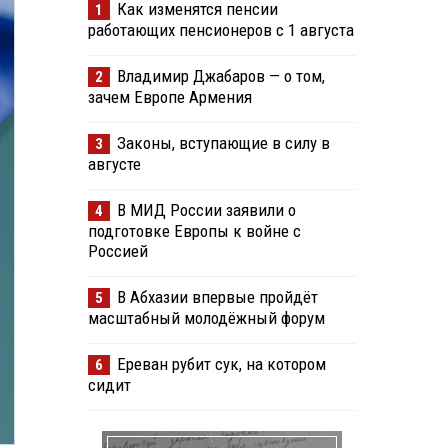
Как изменятся пенсии
1
работающих пенсионеров с 1 августа
Владимир Джабаров — о том,
2
зачем Европе Армения
Законы, вступающие в силу в
3
августе
В МИД России заявили о
4
подготовке Европы к войне с
Россией
В Абхазии впервые пройдёт
5
масштабный молодёжный форум
Ереван рубит сук, на котором
6
сидит