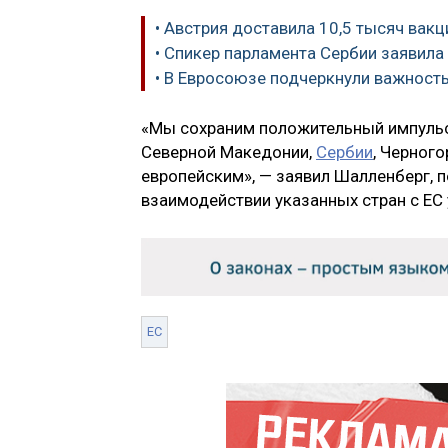
• Австрия доставила 10,5 тысяч вакц
• Спикер парламента Сербии заявила
• В Евросоюзе подчеркнули важност
«Мы сохраним положительный импульс 
Северной Македонии,
Сербии
, Черног
европейским», — заявил Шалленберг, 
взаимодействии указанных стран с ЕС
ЕС