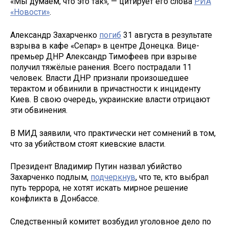
«Мы думаем, что это так», — цитирует его слова
РИА
«Новости»
.
Александр Захарченко
погиб
31 августа в результате
взрыва в кафе «Сепар» в центре Донецка. Вице-
премьер ДНР Александр Тимофеев при взрыве
получил тяжёлые ранения. Всего пострадали 11
человек. Власти ДНР признали произошедшее
терактом и обвинили в причастности к инциденту
Киев. В свою очередь, украинские власти отрицают
эти обвинения.
В МИД заявили, что практически нет сомнений в том,
что за убийством стоят киевские власти.
Президент Владимир Путин назвал убийство
Захарченко подлым,
подчеркнув
, что те, кто выбрал
путь террора, не хотят искать мирное решение
конфликта в Донбассе.
Следственный комитет возбудил уголовное дело по