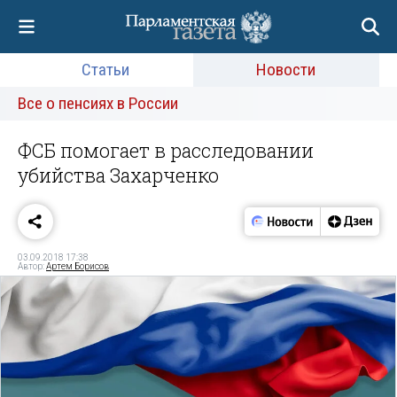
Статьи
Новости
Все о пенсиях в России
ФСБ помогает в расследовании
убийства Захарченко
03.09.2018 17:38
Автор:
Артем Борисов