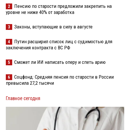
Пенсию по старости предложили закрепить на
2
уровне не ниже 40% от заработка
Законы, вступающие в силу в августе
3
Путин расширил список лиц с судимостью для
4
заключения контракта с ВС РФ
Сможет ли ИИ написать оперу и спеть арию
5
Соцфонд: Средняя пенсия по старости в России
6
превысила 27,2 тысячи
Главное сегодня