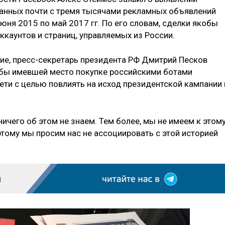
занных почти с тремя тысячами рекламных объявлений
июня 2015 по май 2017 гг. По его словам, сделки якобы
каунтов и страниц, управляемых из России.
ие, пресс-секретарь президента РФ Дмитрий Песков
обы имевшей место покупке российскими ботами
ети с целью повлиять на исход президентской кампании 
ичего об этом не знаем. Тем более, мы не имеем к этом
этому мы просим нас не ассоциировать с этой историей