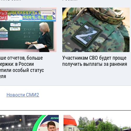
ше отчетов, больше
Участникам СВО будет проще
ержки: в России
получить выплаты за ранения
епили особый статус
еля
Новости СМИ2