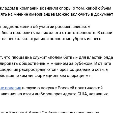
окладом в компании возникли споры о том, какой объем
ять на мнение американцев можно включить в документ
о предположения об участии россиян слишком
 было возложить на них за это ответственность. В связи
 на несколько страниц и полностью убрать из него
т, что площадка служит «полем битвы» для властей ряда
улировать общественным мнением за рубежом. В отчете
 сведения распространяются через социальные сети, а
действия таким «информационным операциям».
не поверил
в слухи о покупке Россией политической
 влияния на итоги выборов президента США, назвав их
ности Facebook Алекс Стеймос заявил о выявлении