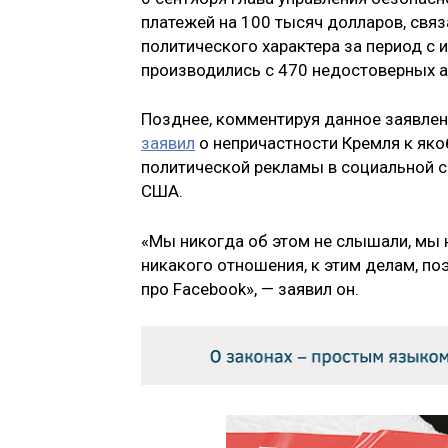
платежей на 100 тысяч долларов, свя
политического характера за период с 
производились с 470 недостоверных ак
Позднее, комментируя данное заявлен
заявил
о непричастности Кремля к як
политической рекламы в социальной с
США.
«Мы никогда об этом не слышали, мы н
никакого отношения, к этим делам, по
про Facebook», — заявил он.