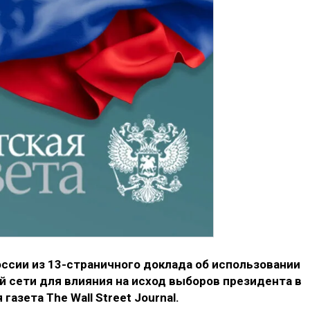
ссии из 13-страничного доклада об использовании
 сети для влияния на исход выборов президента в
азета The Wall Street Journal.