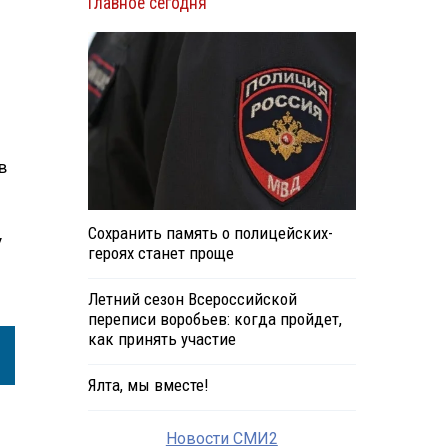
Главное сегодня
в
Сохранить память о полицейских-
у
героях станет проще
Летний сезон Всероссийской
переписи воробьев: когда пройдет,
как принять участие
Ялта, мы вместе!
Новости СМИ2