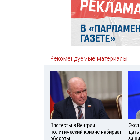
Рекомендуемые материалы
Протесты в Венгрии:
Эксп
политический кризис набирает
дать
обороты
защи