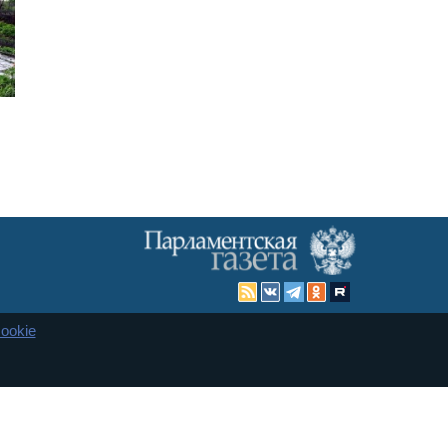
ookie
Карта сайта