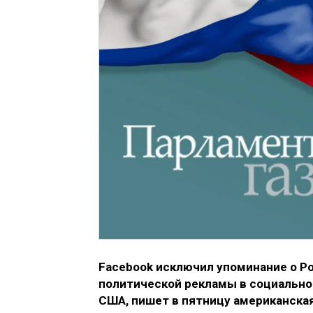
Facebook исключил упоминание о Ро
политической рекламы в социальной
США, пишет в пятницу американская г