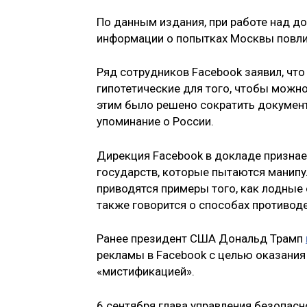
По данным издания, при работе над д
информации о попытках Москвы повли
Ряд сотрудников Facebook заявил, чт
гипотетические для того, чтобы можно
этим было решено сократить документ
упоминание о России.
Дирекция Facebook в докладе признае
государств, которые пытаются манип
приводятся примеры того, как лодные
также говорится о способах противо
Ранее президент США Дональд Трамп
рекламы в Facebook с целью оказания
«мистификацией».
6 сентября глава управления безопас