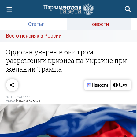
Статьи
Новости
Все о пенсиях в России
Эрдоган уверен в быстром
разрешении кризиса на Украине при
желании Трампа
08.11.2024 14:21
Автор:
Максим Крюков