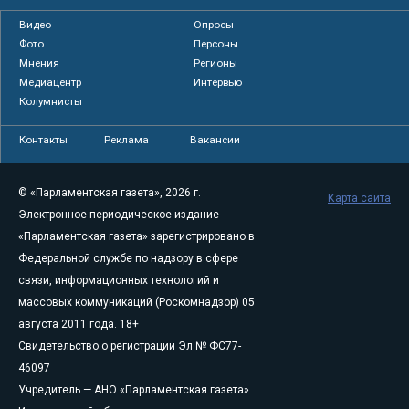
Видео
Опросы
Фото
Персоны
Мнения
Регионы
Медиацентр
Интервью
Колумнисты
Контакты
Реклама
Вакансии
© «Парламентская газета», 2026 г.
Карта сайта
Электронное периодическое издание
«Парламентская газета» зарегистрировано в
Федеральной службе по надзору в сфере
связи, информационных технологий и
массовых коммуникаций (Роскомнадзор) 05
августа 2011 года. 18+
Свидетельство о регистрации Эл № ФС77-
46097
Учредитель — АНО «Парламентская газета»