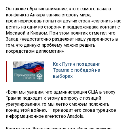
Он также обратил внимание, что с самого начала
конфликта Анкара заняла сторону мира,
проигнорировав попытки других стран «склонить нас
встать на одну из сторон», и поддерживала контакт с
Москвой и Киевом. При этом политик отметил, что
Запад «недостаточно разделяет нашу уверенность в
том, что данную проблему можно решить
посредством дипломатии».
Как Путин поздравил
Трампа с победой на
выборах
«Если мы увидим, что администрация США в эпоху
Трампа подходит к этому вопросу с позиций
урегулирования, то мы легко сможем положить
конец этой войне», — приводит его слова турецкое
информационное агентство Anadolu.
Кроме того, Эрдоган заявил, что «больше оружия,