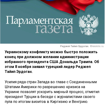
Реджеп Тайип Эрдоган.
© kremlin.ru
Украинскому конфликту можно быстро положить
конец при должном желании администрации
избранного президента США Дональда Трампа. Об
этом 8 ноября заявил турецкий лидер Реджеп
Тайип Эрдоган.
Усилия ряда стран Запада во главе с Соединенными
Штатами Америки по разрешению кризиса на
Украине позволят ускорить мирный процесс, отметил
президент Турции в беседе с журналистами своего
пула по итогам визитов в Киргизию и Венгрию.