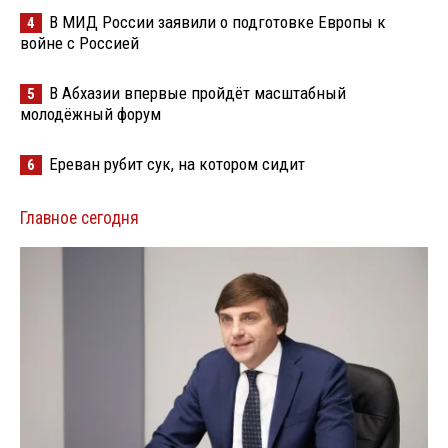
В МИД России заявили о подготовке Европы к
4
войне с Россией
В Абхазии впервые пройдёт масштабный
5
молодёжный форум
Ереван рубит сук, на котором сидит
6
Главное сегодня