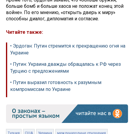
больше бомб и больше хаоса не положат конец этой
войне». По его мнению, «открыть дверь к миру»
способны диалог, дипломатия и согласие.
Читайте также:
• Эрдоган: Путин стремится к прекращению огня на
Украине
• Путин: Украина дважды обращалась к РФ через
Турцию с предложениями
• Путин выразил готовность к разумным
компромиссам по Украине
Турция
США
Украина
международные отношения