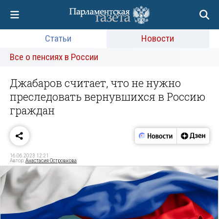
Статьи
Новости
Все о пенсиях в России
Джабаров считает, что не нужно
преследовать вернувшихся в Россию
граждан
16.06.2023 12:21
Автор:
Анастасия Островкова