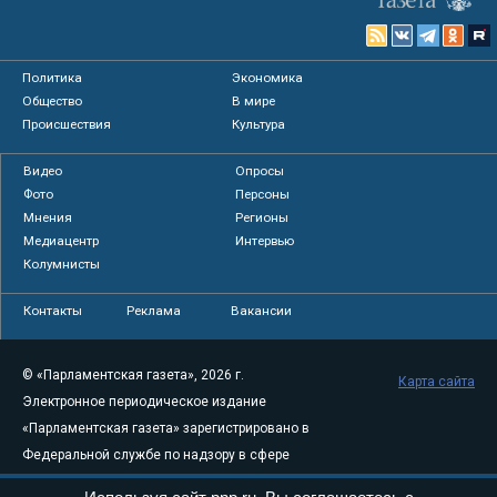
Политика
Экономика
Общество
В мире
Происшествия
Культура
Видео
Опросы
Фото
Персоны
Мнения
Регионы
Медиацентр
Интервью
Колумнисты
Контакты
Реклама
Вакансии
© «Парламентская газета», 2026 г.
Карта сайта
Электронное периодическое издание
«Парламентская газета» зарегистрировано в
Федеральной службе по надзору в сфере
связи, информационных технологий и