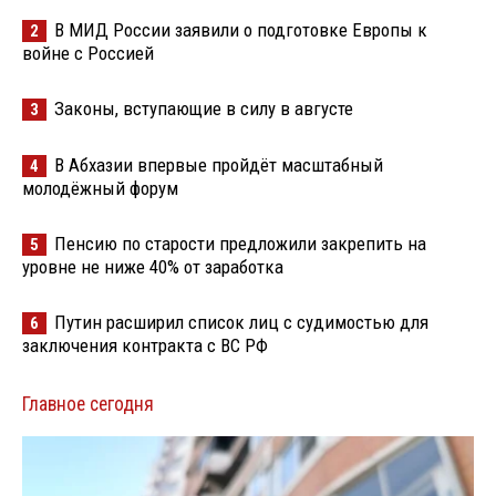
В МИД России заявили о подготовке Европы к
2
войне с Россией
Законы, вступающие в силу в августе
3
В Абхазии впервые пройдёт масштабный
4
молодёжный форум
Пенсию по старости предложили закрепить на
5
уровне не ниже 40% от заработка
Путин расширил список лиц с судимостью для
6
заключения контракта с ВС РФ
Главное сегодня