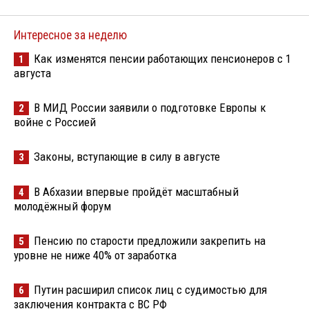
Интересное за неделю
Как изменятся пенсии работающих пенсионеров с 1
1
августа
В МИД России заявили о подготовке Европы к
2
войне с Россией
Законы, вступающие в силу в августе
3
В Абхазии впервые пройдёт масштабный
4
молодёжный форум
Пенсию по старости предложили закрепить на
5
уровне не ниже 40% от заработка
Путин расширил список лиц с судимостью для
6
заключения контракта с ВС РФ