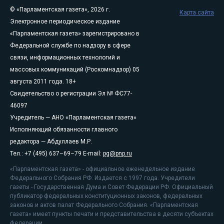
© «Парламентская газета», 2026 г.
Карта сайта
Электронное периодическое издание
«Парламентская газета» зарегистрировано в
Федеральной службе по надзору в сфере
связи, информационных технологий и
массовых коммуникаций (Роскомнадзор) 05
августа 2011 года. 18+
Свидетельство о регистрации Эл № ФС77-
46097
Учредитель — АНО «Парламентская газета»
Исполняющий обязанности главного
редактора — Абдуллаев М.Р.
Тел.: +7 (495) 637–69–79 E-mail:
pg@pnp.ru
«Парламентская газета» - официальное еженедельное издание
Федерального Собрания РФ. Издается с 1997 года. Учредители
газеты - Государственная Дума и Совет Федерации РФ. Официальный
публикатор федеральных конституционных законов, федеральных
законов и актов палат Федерального Собрания. «Парламентская
газета» имеет пункты печати и представительства в десяти субъектах
федерации.