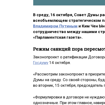
В среду, 16 октября, Совет Думы р
всеобъемлющем стратегическом пар
Владимиром Путиным
и Ким Чен Ын
сотрудничество между нашими стран
«Парламентская газета».
Режим санкций пора пересмо
Законопроект о ратификации Договор
Госдуму
14 октября.
«Рассмотрим законопроект в приорит
Думы на среду. Со своей стороны, бу
во вторник, 15 октября, председатель
«Формулировки в договоре не нуждаю
однозначные. При этом главное, навер