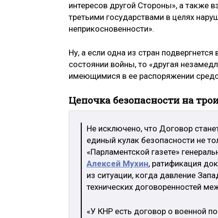
интересов другой Стороны», а также в
третьими государствами в целях наруш
неприкосновенности».
Ну, а если одна из стран подвергнетс
состоянии войны, то «другая незамед
имеющимися в ее распоряжении средс
Цепочка безопасности на тро
Не исключено, что Договор стане
единый кулак безопасности не тол
«Парламентской газете» генерал
Алексей Мухин
, ратификация до
из ситуации, когда давление Зап
технических договоренностей ме
«У КНР есть договор о военной по