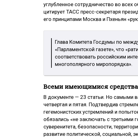
углубленное сотрудничество во всех о
цитирует ТАСС пресс-секретаря прези
его принципами Москва и Пхеньян «ру
Глава Комитета Госдумы по меж
«Парламентской газете», что «ра
соответствовать российским инте
многополярного миропорядка».
Всеми имеющимися средств
В документе — 23 статьи. Но самыми 
четвертая и пятая. Подтвердив стре
гегемонистских устремлений и попыт
обязались «не заключать с третьими 
суверенитета, безопасности, территор
развитие политической, социальной, э