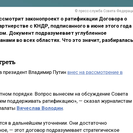
© пресс-служба Совета Федерац
ассмотрит законопроект о ратификации Договора о
тнерстве с КНДР, подписанного в июне этого года
ом. Документ подразумевает углубленное
ами во всех областях. Что это значит, разбиралас
треть
а президент Владимир Путин
внес на рассмотрение в
етном порядке. Вопрос вынесем на обсуждение Совета
дем поддерживать ратификацию», — сказал журналистам
 палаты
Вячеслав Володин
.
тся в дальнейшем уточнении. Они достаточно
ное, — этот договор подразумевает стратегическое