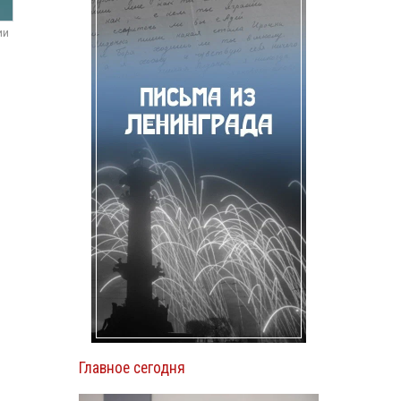
ии
ь
Главное сегодня