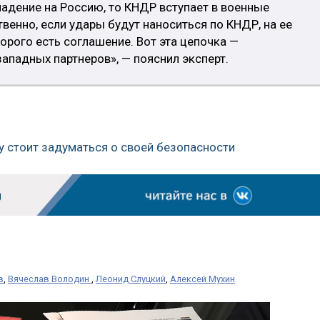
падение на Россию, то КНДР вступает в военные
твенно, если удары будут наноситься по КНДР, на ее
торого есть соглашение. Вот эта цепочка —
ападных партнеров», — пояснил эксперт.
ду стоит задуматься о своей безопасности
в
,
Вячеслав Володин
,
Леонид Слуцкий
,
Алексей Мухин