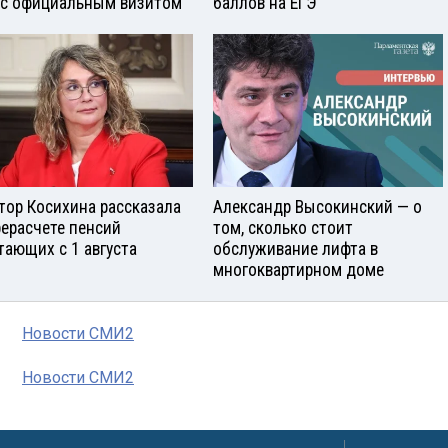
 с официальным визитом
баллов на ЕГЭ
тор Косихина рассказала
Александр Высокинский — о
рерасчете пенсий
том, сколько стоит
тающих с 1 августа
обслуживание лифта в
многоквартирном доме
Новости СМИ2
Новости СМИ2