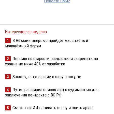
Новости СМИ2
Интересное за неделю
В Абхазии впервые пройдёт масштабный
1
молодёжный форум
Пенсию по старости предложили закрепить на
2
уровне не ниже 40% от заработка
Законы, вступающие в силу в августе
3
Путин расширил список лиц с судимостью для
4
заключения контракта с ВС РФ
Сможет ли ИИ написать оперу и спеть арию
5