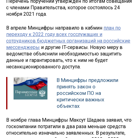
Перечень поручений утверждён по итогам совещания
с членами Правительства, которое состоялось 24
ноября 2021 года.
В апреле Минцифры направило в кабмин
план по
переходу к 2022 году всех госслужащих и
сотрудников бюджетных организаций на российские
мессенджеры
и другие IT-сервисы. Новую меру в
ведомстве объяснили необходимостью защитить
данные и гарантировать, что к ним не будет
несанкционированного доступа.
В Минцифры предложили
принять закон о
российском ПО на
критически важных
объектах
В ноябре глава Минцифры Максут Шадаев заявил, что
госкомпании потратили в два раза меньше средств
относительно изначально заявленных. В результате,