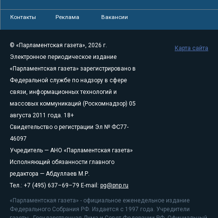
Контакты
Реклама
Вакансии
© «Парламентская газета», 2026 г.
Карта сайта
Электронное периодическое издание
«Парламентская газета» зарегистрировано в
Федеральной службе по надзору в сфере
связи, информационных технологий и
массовых коммуникаций (Роскомнадзор) 05
августа 2011 года. 18+
Свидетельство о регистрации Эл № ФС77-
46097
Учредитель — АНО «Парламентская газета»
Исполняющий обязанности главного
редактора — Абдуллаев М.Р.
Тел.: +7 (495) 637–69–79 E-mail:
pg@pnp.ru
«Парламентская газета» - официальное еженедельное издание
Федерального Собрания РФ. Издается с 1997 года. Учредители