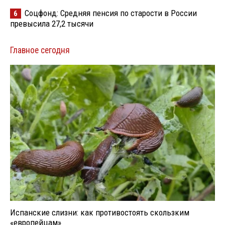
Соцфонд: Средняя пенсия по старости в России
6
превысила 27,2 тысячи
Главное сегодня
Испанские слизни: как противостоять скользким
«европейцам»