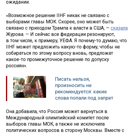
ожидании.
«Возможное решение IIHF никак не связано с
выборами главы МОК. Скорее, оно может быть
связано с приходом Трампа к власти в США, —
сказала
Журова. — И сейчас все федерации резонируют,
в том числе, к примеру, УЕФА. Я почему-то думаю, что
IIHF может предложить какую-то форму, чтобы не
собираться по этому вопросу вновь, предложат
какое-то промежуточное решение по допуску
россиян».
Писать нельзя,
произносить не
рекомендуется: какие
слова попали под запрет
Она добавила, что Россия может вернуться в
Международный олимпийский комитет после
выборов главы МОК, а также не исключила
политических вопросов в сторону Москвы. Вместе с