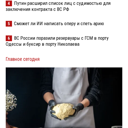
Путин расширил список лиц с судимостью для
4
заключения контракта с ВС РФ
Сможет ли ИИ написать оперу и спеть арию
5
ВС России поразили резервуары с ГСМ в порту
6
Одессы и буксир в порту Николаева
Главное сегодня