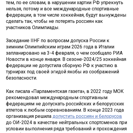
тем, по ее словам, в нарушении хартии РФ упрекнуть
нельзя, потому и все международные спортивные
федерации, в том числе хоккейная, будут вынуждены
сделать так, чтобы не потерять россиян как
участников Олимпиады.
Заседание IIHF по вопросам допуска России к
зимним Олимпийским играм 2026 года в Италии
запланировано на 3-4 февраля, о чем сообщало РИА
Новости в конце января. В сезоне-2024/25 хоккейная
федерации не допустила сборную РФ к участию в
турнирах под своей эгидой якобы из соображений
безопасности.
Как писала «Парламентская газета», в 2022 году МОК
рекомендовал международным спортивным
федерациям не допускать российских и белорусских
атлетов к любым соревнованиям. В конце 2023 года
организация решила
допустить россиян и белорусов
до ОИ-2024 в качестве нейтральных спортсменов при
условии выполнения ряда требований и прохождения