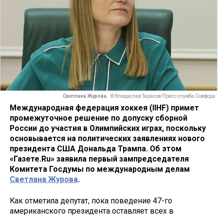
Светлана Журова.
© Владислав Тарасов/Пресс-служба Совфеда
Международная федерация хоккея (IIHF) примет
промежуточное решение по допуску сборной
России до участия в Олимпийских играх, поскольку
основывается на политических заявлениях нового
президента США Дональда Трампа. Об этом
«Газете.Ru» заявила первый зампредседателя
Комитета Госдумы по международным делам
Светлана Журова
.
Как отметила депутат, пока поведение 47-го
американского президента оставляет всех в