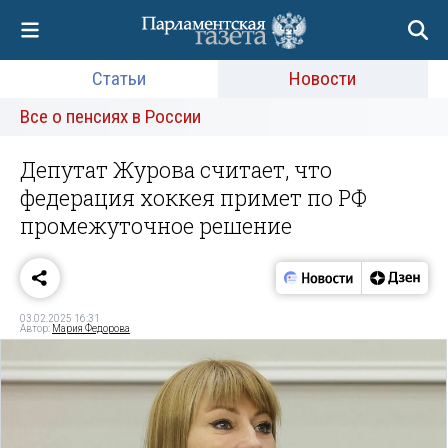
Статьи
Новости
Все о пенсиях в России
Депутат Журова считает, что
федерация хоккея примет по РФ
промежуточное решение
03.02.2025 16:31
Автор:
Мария Федорова