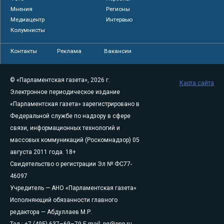
Мнения
Регионы
Медиацентр
Интервью
Колумнисты
Контакты
Реклама
Вакансии
© «Парламентская газета», 2026 г.
Карта сайта
Электронное периодическое издание
«Парламентская газета» зарегистрировано в
Федеральной службе по надзору в сфере
связи, информационных технологий и
массовых коммуникаций (Роскомнадзор) 05
августа 2011 года. 18+
Свидетельство о регистрации Эл № ФС77-
46097
Учредитель — АНО «Парламентская газета»
Исполняющий обязанности главного
редактора — Абдуллаев М.Р.
Тел.: +7 (495) 637–69–79 E-mail:
pg@pnp.ru