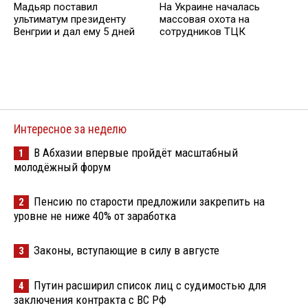
Мадьяр поставил
На Украине началась
ультиматум президенту
массовая охота на
Венгрии и дал ему 5 дней
сотрудников ТЦК
Интересное за неделю
В Абхазии впервые пройдёт масштабный
1
молодёжный форум
Пенсию по старости предложили закрепить на
2
уровне не ниже 40% от заработка
Законы, вступающие в силу в августе
3
Путин расширил список лиц с судимостью для
4
заключения контракта с ВС РФ