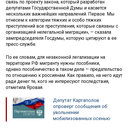
связь по проекту закона, который разработан
депутатами Государственной Думы и касается
нескольких важнейших направлений. Первое. Мы
отнесем к категории тяжких и особо тяжких
преступлений все преступления, которые связаны с
организацией нелегальной миграции», — сказала
зампредседателя Госдумы, которую цитируют в ее
пресс-службе.
По ее словам, для незаконной легализации на
территории РФ мигранту нужны пособники,
однако пособничество в таком деле — предательство
по отношению к россиянам. Как правило, на него идут
ради денег те, кого не интересуют последствия,
отметила Яровая.
Депутат Картаполов
опроверг сообщения об
увольнении
мобилизованных осенью