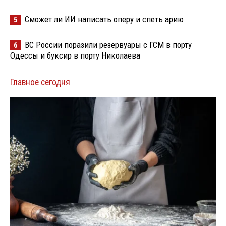
Сможет ли ИИ написать оперу и спеть арию
5
ВС России поразили резервуары с ГСМ в порту
6
Одессы и буксир в порту Николаева
Главное сегодня