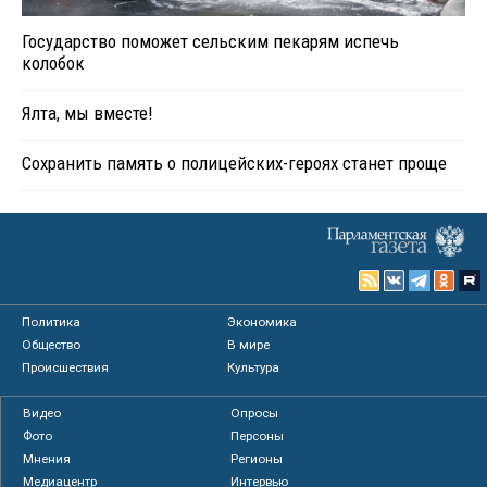
Государство поможет сельским пекарям испечь
колобок
Ялта, мы вместе!
Сохранить память о полицейских-героях станет проще
Политика
Экономика
Общество
В мире
Происшествия
Культура
Видео
Опросы
Фото
Персоны
Мнения
Регионы
Медиацентр
Интервью