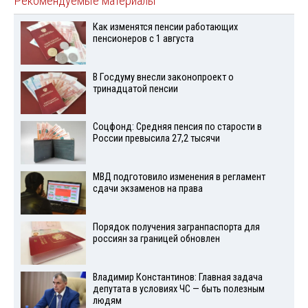
Рекомендуемые материалы
Как изменятся пенсии работающих
пенсионеров с 1 августа
В Госдуму внесли законопроект о
тринадцатой пенсии
Соцфонд: Средняя пенсия по старости в
России превысила 27,2 тысячи
МВД подготовило изменения в регламент
сдачи экзаменов на права
Порядок получения загранпаспорта для
россиян за границей обновлен
Владимир Константинов: Главная задача
депутата в условиях ЧС — быть полезным
людям