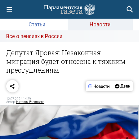
Статьи
Новости
Все о пенсиях в России
Депутат Яровая: Незаконная
миграция будет отнесена к тяжким
преступлениям
12.07.2024 14:29
Автор:
Наталия Васильева