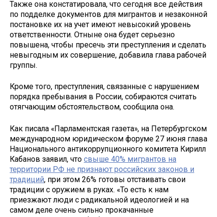
Также она констатировала, что сегодня все действия
по подделке документов для мигрантов и незаконной
постановке их на учет имеют невысокий уровень
ответственности. Отныне она будет серьезно
повышена, чтобы пресечь эти преступления и сделать
невыгодным их совершение, добавила глава рабочей
группы.
Кроме того, преступления, связанные с нарушением
порядка пребывания в России, собираются считать
отягчающим обстоятельством, сообщила она.
Как писала «Парламентская газета», на Петербургском
международном юридическом форуме 27 июня глава
Национального антикоррупционного комитета Кирилл
Кабанов заявил, что
свыше 40% мигрантов на
территории РФ не признают российских законов и
традиций
, при этом 26% готовы отстаивать свои
традиции с оружием в руках. «То есть к нам
приезжают люди с радикальной идеологией и на
самом деле очень сильно прокачанные