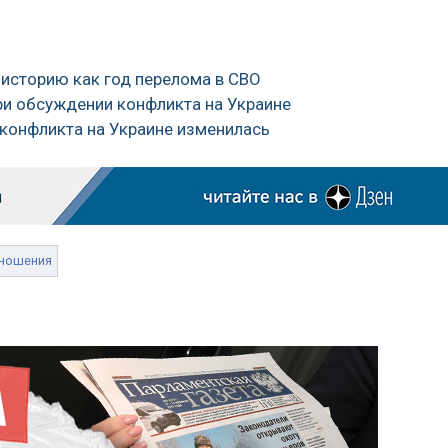
в историю как год перелома в СВО
ри обсуждении конфликта на Украине
г конфликта на Украине изменилась
ношения