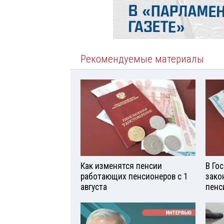
Рекомендуемые материалы
Как изменятся пенсии
В Го
работающих пенсионеров с 1
зако
августа
пенс