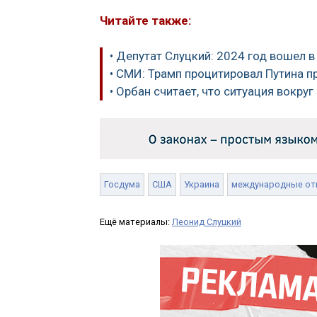
Читайте также:
• Депутат Слуцкий: 2024 год вошел 
• СМИ: Трамп процитировал Путина п
• Орбан считает, что ситуация вокру
Госдума
США
Украина
международные от
Ещё материалы:
Леонид Слуцкий