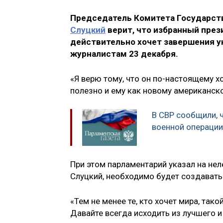
Председатель Комитета Государс
Слуцкий
верит, что избранный пре
действительно хочет завершения ук
журналистам 23 декабря.
«Я верю тому, что он по-настоящему х
полезно и ему как новому американско
В СВР сообщили, 
военной операции
При этом парламентарий указал на неле
Слуцкий, необходимо будет создавать
«Тем не менее те, кто хочет мира, так
Давайте всегда исходить из лучшего и