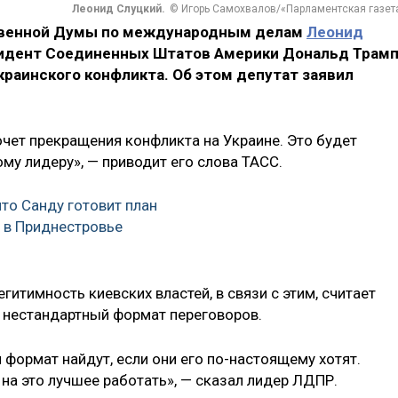
Леонид Слуцкий.
© Игорь Самохвалов/«Парламентская газет
твенной Думы по международным делам
Леонид
зидент Соединенных Штатов Америки Дональд Трам
раинского конфликта. Об этом депутат заявил
очет прекращения конфликта на Украине. Это будет
му лидеру», — приводит его слова ТАСС.
что Санду готовит план
 в Приднестровье
гитимность киевских властей, в связи с этим, считает
 нестандартный формат переговоров.
ой формат найдут, если они его по-настоящему хотят.
 на это лучшее работать», — сказал лидер ЛДПР.