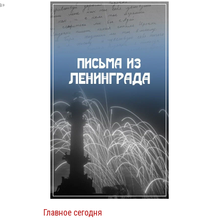
а»
п
Главное сегодня