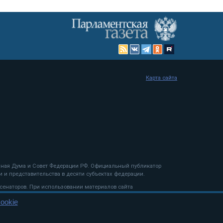
Карта сайта
енная Дума и Совет Федерации РФ. Официальный публикатор
 и представительства в десяти субъектах федерации.
 сенаторов. При использовании материалов сайта
ookie