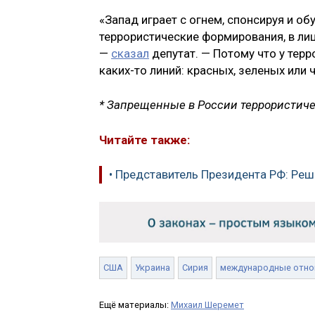
«Запад играет с огнем, спонсируя и о
террористические формирования, в лице
—
сказал
депутат. — Потому что у терр
каких-то линий: красных, зеленых или 
* Запрещенные в России террористич
Читайте также:
• Представитель Президента РФ: Реш
США
Украина
Сирия
международные отн
Ещё материалы:
Михаил Шеремет