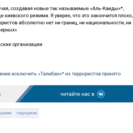
бучая, создавая новые так называемые «Аль-Каиды»*,
 киевского режима. Я уверен, что это закончится плохо,
ористов абсолютно нет ни границ, ни национальности, ни
черных».
еские организации
ение исключить «Талибан»* из террористов принято
ошения
терроризм