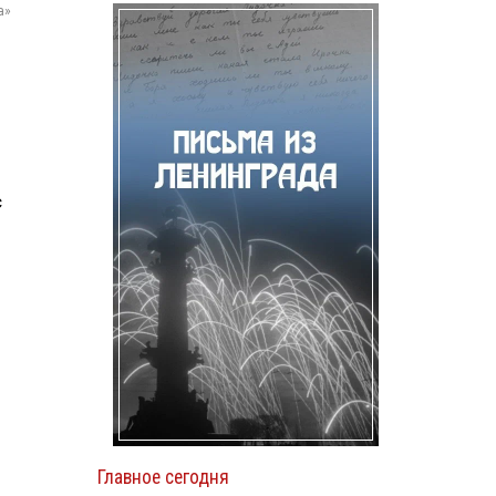
а»
с
Главное сегодня