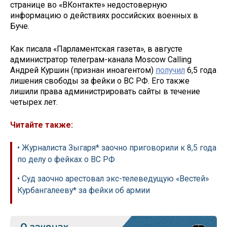
странице во «ВКонтакте» недостоверную
информацию о действиях российских военных в
Буче.
Как писала «Парламентская газета», в августе
администратор телеграм-канала Moscow Calling
Андрей Куршин (признан иноагентом)
получил
6,5 года
лишения свободы за фейки о ВС РФ. Его также
лишили права администрировать сайты в течение
четырех лет.
Читайте также:
• Журналиста Зыгаря* заочно приговорили к 8,5 года
по делу о фейках о ВС РФ
• Суд заочно арестовал экс-телеведущую «Вестей»
Курбангалееву* за фейки об армии