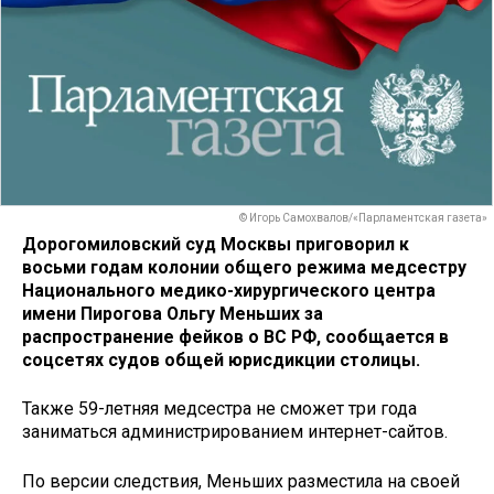
© Игорь Самохвалов/«Парламентская газета»
Дорогомиловский суд Москвы приговорил к
восьми годам колонии общего режима медсестру
Национального медико-хирургического центра
имени Пирогова Ольгу Меньших за
распространение фейков о ВС РФ, сообщается в
соцсетях судов общей юрисдикции столицы.
Также 59-летняя медсестра не сможет три года
заниматься администрированием интернет-сайтов.
По версии следствия, Меньших разместила на своей