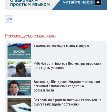
суд
Рекомендуемые материалы
Законы, вступающие в силу в августе
РИА Новости: Блогера Лерчек приговорили к
пяти годам условно
Александр Шендерюк-Жидков — о помощи
регионам в погашении кредитных
обязательств
Без прав, но с роялти: потомки классиков не
смогут запрещать постановки