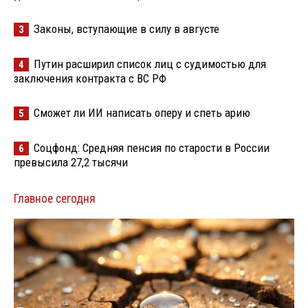
Законы, вступающие в силу в августе
3
Путин расширил список лиц с судимостью для
4
заключения контракта с ВС РФ
Сможет ли ИИ написать оперу и спеть арию
5
Соцфонд: Средняя пенсия по старости в России
6
превысила 27,2 тысячи
Главное сегодня