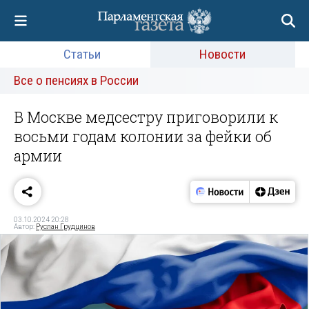
Статьи
Новости
Все о пенсиях в России
В Москве медсестру приговорили к
восьми годам колонии за фейки об
армии
03.10.2024 20:28
Автор:
Руслан Грудцинов