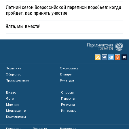
Летний сезон Всероссийской переписи воробьев: когда
пройдет, как принять участие
Ялта, мы вместе!
Политика
Экономика
Общество
В мире
Происшествия
Культура
Видео
Опросы
Фото
Персоны
Мнения
Регионы
Медиацентр
Интервью
Колумнисты
Контакты
Реклама
Вакансии