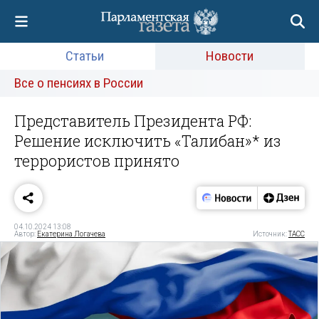
Статьи
Новости
Все о пенсиях в России
Представитель Президента РФ:
Решение исключить «Талибан»* из
террористов принято
04.10.2024 13:08
Автор:
Екатерина Логачева
Источник:
ТАСС