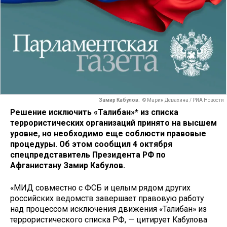
Замир Кабулов.
© Мария Девахина / РИА Новости
Решение исключить «Талибан»* из списка
террористических организаций принято на высшем
уровне, но необходимо еще соблюсти правовые
процедуры. Об этом сообщил 4 октября
спецпредставитель Президента РФ по
Афганистану Замир Кабулов.
«МИД совместно с ФСБ и целым рядом других
российских ведомств завершает правовую работу
над процессом исключения движения «Талибан» из
террористического списка РФ, — цитирует Кабулова