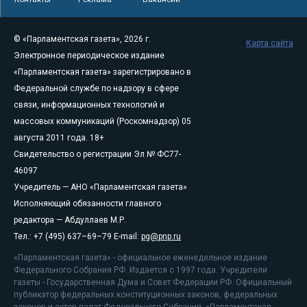
© «Парламентская газета», 2026 г.
Карта сайта
Электронное периодическое издание
«Парламентская газета» зарегистрировано в
Федеральной службе по надзору в сфере
связи, информационных технологий и
массовых коммуникаций (Роскомнадзор) 05
августа 2011 года. 18+
Свидетельство о регистрации Эл № ФС77-
46097
Учредитель — АНО «Парламентская газета»
Исполняющий обязанности главного
редактора — Абдуллаев М.Р.
Тел.: +7 (495) 637–69–79 E-mail:
pg@pnp.ru
«Парламентская газета» - официальное еженедельное издание
Федерального Собрания РФ. Издается с 1997 года. Учредители
газеты - Государственная Дума и Совет Федерации РФ. Официальный
публикатор федеральных конституционных законов, федеральных
законов и актов палат Федерального Собрания. «Парламентская