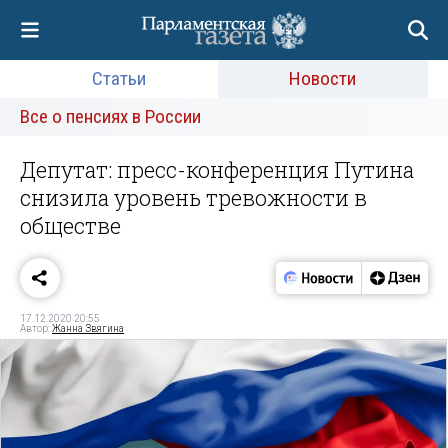
Статьи
Новости
Все о пенсиях в России
Депутат: пресс-конференция Путина
снизила уровень тревожности в
обществе
17.12.2020 20:55
Автор:
Жанна Звягина