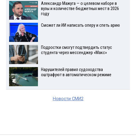
Александр Мажуга — о целевом наборе в
вузы и количестве бюджетных мест в 2026
году
Сможет ли ИИ написать оперу и спеть арию
Подростки смогут подтвердить статус
студента через мессенджер «Макс»
Нарушителей правил судоходства
оштрафуют в автоматическом режиме
Новости СМИ2