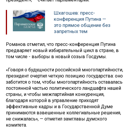
Шхагошев: пресс-
конференция Путина —
это прямое общение без
запретных тем
Романов отметил, что пресс-конференция Путина
предваряет новый избирательный цикл в стране, в
том числе - выборы в новый созыв Госдумы.
«Говоря о будущности российской многопартийности,
президент очертил четкую позицию государства: оно
заботится о том, чтобы многопартийность оставалась
постоянной частью политического ландшафта нашей
страны, и чтобы межпартийная конкуренция,
благодаря которой в управление приходят
эффективные кадры и в Государственной Думе
принимаются взвешенные коллегиальные решения,
не снижалась», — отметил замглавы думского
комитета.