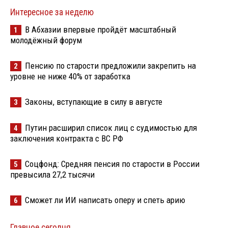
Интересное за неделю
В Абхазии впервые пройдёт масштабный
1
молодёжный форум
Пенсию по старости предложили закрепить на
2
уровне не ниже 40% от заработка
Законы, вступающие в силу в августе
3
Путин расширил список лиц с судимостью для
4
заключения контракта с ВС РФ
Соцфонд: Средняя пенсия по старости в России
5
превысила 27,2 тысячи
Сможет ли ИИ написать оперу и спеть арию
6
Главное сегодня