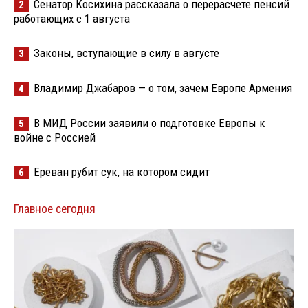
Сенатор Косихина рассказала о перерасчете пенсий
2
работающих с 1 августа
Законы, вступающие в силу в августе
3
Владимир Джабаров — о том, зачем Европе Армения
4
В МИД России заявили о подготовке Европы к
5
войне с Россией
Ереван рубит сук, на котором сидит
6
Главное сегодня