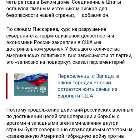
четыре года в Белом доме, Соединенные Штаты
останутся главным источником рисков для
безопасности нашей страны», — добавил он.
По словам Пискарева, курс на разрушение
суверенитета, территориальной целостности и
экономики России закреплен в США «на
доктринальном уровне». У большого количества
американских политиков, вне зависимости от партии,
это «записано на подкорку», сказал парламентарий.
Переселенцы с Запада: в
каких городах России
остаются жить семьи из
Европы и США
Поэтому продолжение действий российских военных
по достижений целей спецоперации и борьбы с
врагами и западными агентами влияния внутри
страны будет совершенно справедливым ответом на
«развязанную Америкой гибридную войну против