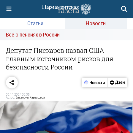
Статьи
Новости
Все о пенсиях в России
Депутат Пискарев назвал США
главным источником рисков для
безопасности России
06.11.2024 09:35
Автор:
Виктория Карташева