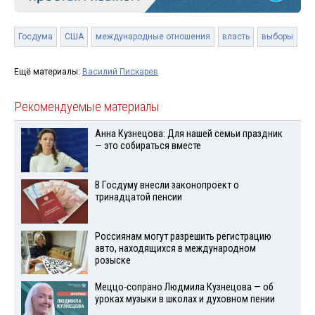
Госдума
США
международные отношения
власть
выборы
Ещё материалы:
Василий Пискарев
Рекомендуемые материалы
Анна Кузнецова: Для нашей семьи праздник
— это собираться вместе
В Госдуму внесли законопроект о
тринадцатой пенсии
Россиянам могут разрешить регистрацию
авто, находящихся в международном
розыске
Меццо-сопрано Людмила Кузнецова — об
уроках музыки в школах и духовном пении