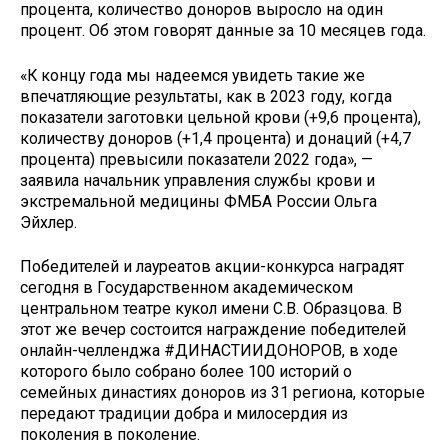
процента, количество доноров выросло на один
процент. Об этом говорят данные за 10 месяцев года.
«К концу года мы надеемся увидеть такие же
впечатляющие результаты, как в 2023 году, когда
показатели заготовки цельной крови (+9,6 процента),
количеству доноров (+1,4 процента) и донаций (+4,7
процента) превысили показатели 2022 года», —
заявила начальник управления службы крови и
экстремальной медицины ФМБА России Ольга
Эйхлер.
Победителей и лауреатов акции-конкурса наградят
сегодня в Государственном академическом
центральном театре кукол имени С.В. Образцова. В
этот же вечер состоится награждение победителей
онлайн-челленджа #ДИНАСТИИДОНОРОВ, в ходе
которого было собрано более 100 историй о
семейных династиях доноров из 31 региона, которые
передают традиции добра и милосердия из
поколения в поколение.