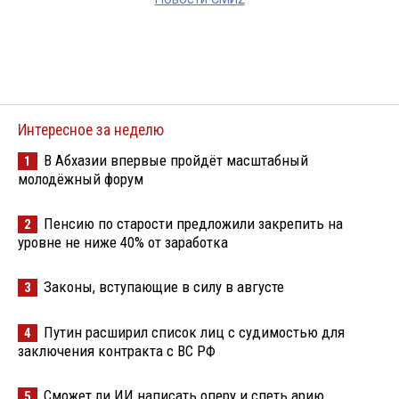
Интересное за неделю
В Абхазии впервые пройдёт масштабный
1
молодёжный форум
Пенсию по старости предложили закрепить на
2
уровне не ниже 40% от заработка
Законы, вступающие в силу в августе
3
Путин расширил список лиц с судимостью для
4
заключения контракта с ВС РФ
Сможет ли ИИ написать оперу и спеть арию
5