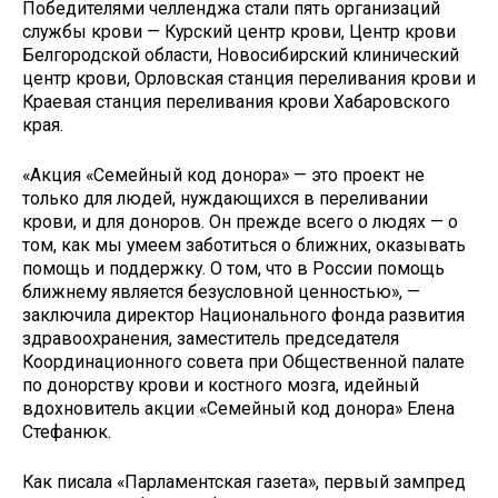
Победителями челленджа стали пять организаций
службы крови — Курский центр крови, Центр крови
Белгородской области, Новосибирский клинический
центр крови, Орловская станция переливания крови и
Краевая станция переливания крови Хабаровского
края.
«Акция «Семейный код донора» — это проект не
только для людей, нуждающихся в переливании
крови, и для доноров. Он прежде всего о людях — о
том, как мы умеем заботиться о ближних, оказывать
помощь и поддержку. О том, что в России помощь
ближнему является безусловной ценностью», —
заключила директор Национального фонда развития
здравоохранения, заместитель председателя
Координационного совета при Общественной палате
по донорству крови и костного мозга, идейный
вдохновитель акции «Семейный код донора» Елена
Стефанюк.
Как писала «Парламентская газета», первый зампред