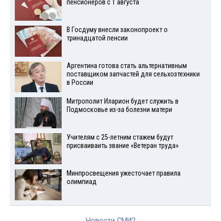
пенсионеров с 1 августа
В Госдуму внесли законопроект о
тринадцатой пенсии
Аргентина готова стать альтернативным
поставщиком запчастей для сельхозтехники
в России
Митрополит Иларион будет служить в
Подмосковье из-за болезни матери
Учителям с 25-летним стажем будут
присваиваить звание «Ветеран труда»
Минпросвещения ужесточает правила
олимпиад
Новости СМИ2