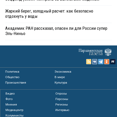
Жаркий берег, холодный расчет: как безопасно
отдохнуть у воды
Академик РАН рассказал, опасен ли для России супер
Эль-Ниньо
Политика
Экономика
Общество
В мире
Происшествия
Культура
Видео
Опросы
Фото
Персоны
Мнения
Регионы
Медиацентр
Интервью
Колумнисты