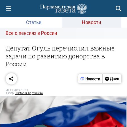
Статьи
Новости
Все о пенсиях в России
Депутат Огуль перечислил важные
задачи по развитию донорства в
России
28.11.2024 18:31
Автор:
Виктория Карташева