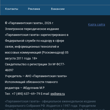
Контакты
Реклама
Вакансии
© «Парламентская газета», 2026 г.
Карта сайта
Электронное периодическое издание
«Парламентская газета» зарегистрировано в
Федеральной службе по надзору в сфере
связи, информационных технологий и
массовых коммуникаций (Роскомнадзор) 05
августа 2011 года. 18+
Свидетельство о регистрации Эл № ФС77-
46097
Учредитель — АНО «Парламентская газета»
Исполняющий обязанности главного
редактора — Абдуллаев М.Р.
Тел.: +7 (495) 637–69–79 E-mail:
pg@pnp.ru
«Парламентская газета» - официальное еженедельное издание
Федерального Собрания РФ. Издается с 1997 года. Учредители