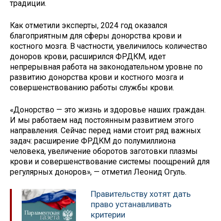
традиции.
Как отметили эксперты, 2024 год оказался
благоприятным для сферы донорства крови и
костного мозга. В частности, увеличилось количество
доноров крови, расширился ФРДКМ, идет
непрерывная работа на законодательном уровне по
развитию донорства крови и костного мозга и
совершенствованию работы службы крови.
«Донорство — это жизнь и здоровье наших граждан.
И мы работаем над постоянным развитием этого
направления. Сейчас перед нами стоит ряд важных
задач: расширение ФРДКМ до полумиллиона
человека, увеличение оборотов заготовки плазмы
крови и совершенствование системы поощрений для
регулярных доноров», — отметил Леонид Огуль.
Правительству хотят дать
право устанавливать
критерии