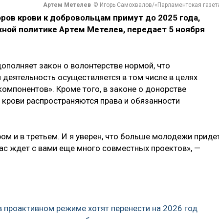
Артем Метелев
© Игорь Самохвалов/«Парламентская газет
ров крови к добровольцам примут до 2025 года,
жной политике Артем Метелев, передает 5 ноября
дополняет закон о волонтерстве нормой, что
 деятельность осуществляется в том числе в целях
 компонентов». Кроме того, в законе о донорстве
в крови распространяются права и обязанности
ом и в третьем. И я уверен, что больше молодежи приде
нас ждет с вами еще много совместных проектов», —
 проактивном режиме хотят перенести на 2026 год