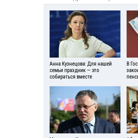
Анна Кузнецова: Для нашей
В Го
семьи праздник — это
зако
собираться вместе
пенс