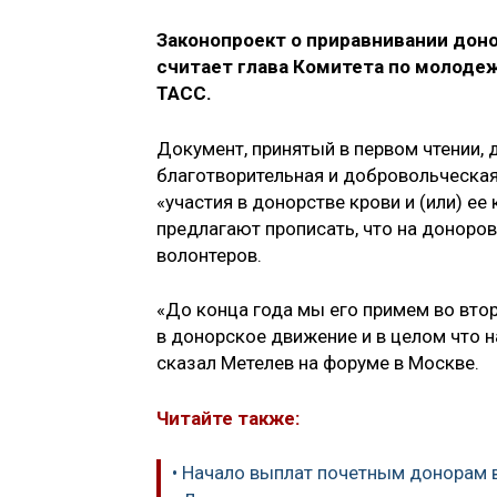
Законопроект о приравнивании доно
считает глава Комитета по молоде
ТАСС.
Документ, принятый в первом чтении, 
благотворительная и добровольческая
«участия в донорстве крови и (или) ее
предлагают прописать, что на доноро
волонтеров.
«До конца года мы его примем во втор
в донорское движение и в целом что 
сказал Метелев на форуме в Москве.
Читайте также:
• Начало выплат почетным донорам в