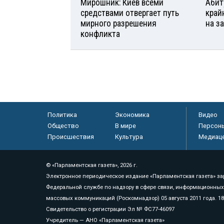
Мирошник: Киев всеми
Абит
средствами отвергает путь
край
мирного разрешения
на з
конфликта
Политика
Экономика
Видео
Общество
В мире
Персон
Происшествия
Культура
Медиац
© «Парламентская газета», 2026 г.
Электронное периодическое издание «Парламентская газета» за
Федеральной службе по надзору в сфере связи, информационных
массовых коммуникаций (Роскомнадзор) 05 августа 2011 года. 1
Свидетельство о регистрации Эл № ФС77-46097
Учредитель — АНО «Парламентская газета»