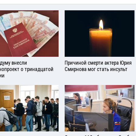
сдуму внесли
Причиной смерти актера Юрия
нопроект о тринадцатой
Смирнова мог стать инсульт
ии