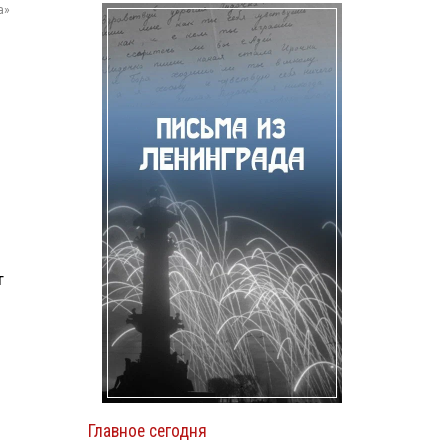
а»
т
Главное сегодня