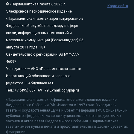
© «Парламентская газета», 2026 г.
Карта сайта
Электронное периодическое издание
«Парламентская газета» зарегистрировано в
Федеральной службе по надзору в сфере
связи, информационных технологий и
массовых коммуникаций (Роскомнадзор) 05
августа 2011 года. 18+
Свидетельство о регистрации Эл № ФС77-
46097
Учредитель — АНО «Парламентская газета»
Исполняющий обязанности главного
редактора — Абдуллаев М.Р.
Тел.: +7 (495) 637–69–79 E-mail:
pg@pnp.ru
«Парламентская газета» - официальное еженедельное издание
Федерального Собрания РФ. Издается с 1997 года. Учредители
газеты - Государственная Дума и Совет Федерации РФ. Официальный
публикатор федеральных конституционных законов, федеральных
законов и актов палат Федерального Собрания. «Парламентская
газета» имеет пункты печати и представительства в десяти субъектах
федерации.