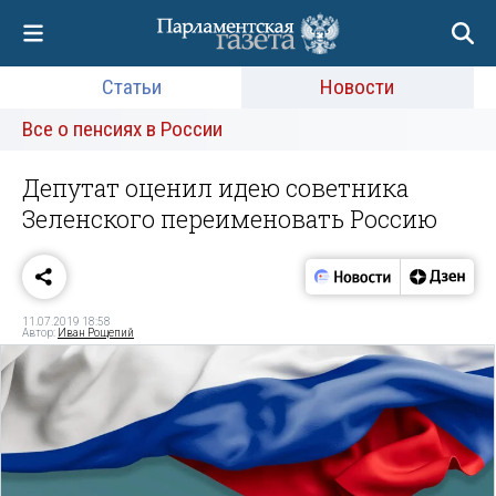
Статьи
Новости
Все о пенсиях в России
Депутат оценил идею советника
Зеленского переименовать Россию
11.07.2019 18:58
Автор:
Иван Рощепий