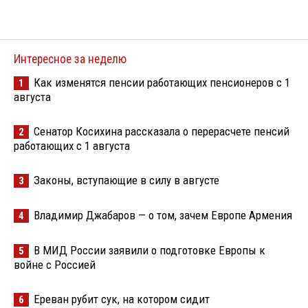
Интересное за неделю
Как изменятся пенсии работающих пенсионеров с 1
1
августа
Сенатор Косихина рассказала о перерасчете пенсий
2
работающих с 1 августа
Законы, вступающие в силу в августе
3
Владимир Джабаров — о том, зачем Европе Армения
4
В МИД России заявили о подготовке Европы к
5
войне с Россией
Ереван рубит сук, на котором сидит
6