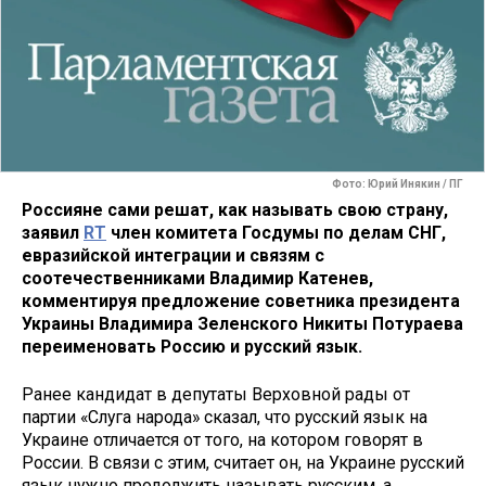
Фото: Юрий Инякин / ПГ
Россияне сами решат, как называть свою страну,
заявил
RT
член комитета Госдумы по делам СНГ,
евразийской интеграции и связям с
соотечественниками Владимир Катенев,
комментируя предложение советника президента
Украины Владимира Зеленского Никиты Потураева
переименовать Россию и русский язык.
Ранее кандидат в депутаты Верховной рады от
партии «Слуга народа» сказал, что русский язык на
Украине отличается от того, на котором говорят в
России. В связи с этим, считает он, на Украине русский
язык нужно продолжить называть русским, а