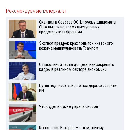
Рекомендуемые материалы
Скандал в Совбезе ООН: почему дипломаты
США вышли во время выступления
представителя Франции
Эксперт предрек крах попыток киевского
режима манипулировать Трампом
От школьной парты до цеха: как закрепить
кадры в реальном секторе экономики
Путин подписал закон о поддержке развития
ИИ
Что будет в сумке у врача скорой
Константин Бахарев — о том, почему