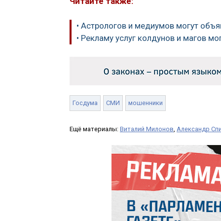
Читайте также:
• Астрологов и медиумов могут объя
• Рекламу услуг колдунов и магов мо
Госдума
СМИ
мошенники
Ещё материалы:
Виталий Милонов
,
Александр Сп