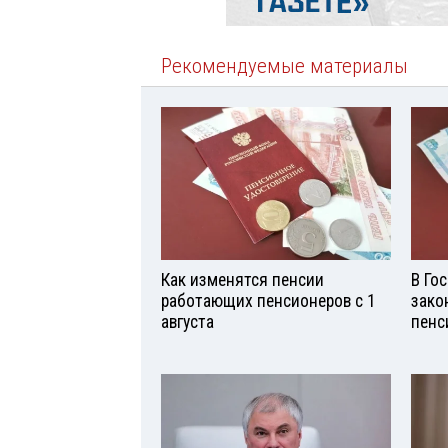
Рекомендуемые материалы
Как изменятся пенсии
В Го
работающих пенсионеров с 1
зако
августа
пенс