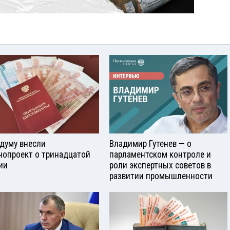
сдуму внесли
Владимир Гутенев — о
нопроект о тринадцатой
парламентском контроле и
ии
роли экспертных советов в
развитии промышленности