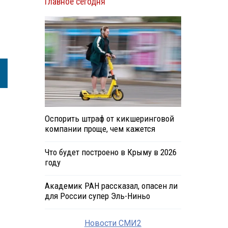
Главное сегодня
Оспорить штраф от кикшеринговой
компании проще, чем кажется
Что будет построено в Крыму в 2026
году
Академик РАН рассказал, опасен ли
для России супер Эль-Ниньо
Новости СМИ2