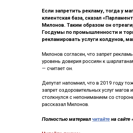
Если запретить рекламу, тогда у м
клиентская база, сказал «Парламен
Милонов. Таким образом он отреаг
Госдумы по промышленности и тор
рекламировать услуги колдунов, ма
Милонов согласен, что запрет рекламы
уровень доверия россиян к шарлатанам
— считает он.
Депутат напомнил, что в 2019 году т
запрет оздоровительных услуг магов и
столкнулся с непониманием со стороны
рассказал Милонов.
Полностью материал
читайте
на сайте