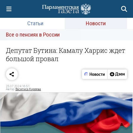
Статьи
Новости
Все о пенсиях в России
Депутат Бутина: Камалу Харрис ждет
большой провал
25.07.2024 16:51
Автор:
Василиса Киреева