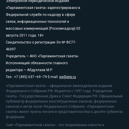
Электронное периодическое издание
«Парламентская газета» зарегистрировано в
Федеральной службе по надзору в сфере
связи, информационных технологий и
массовых коммуникаций (Роскомнадзор) 05
августа 2011 года. 18+
Свидетельство о регистрации Эл № ФС77-
46097
Учредитель — АНО «Парламентская газета»
Исполняющий обязанности главного
редактора — Абдуллаев М.Р.
Тел.: +7 (495) 637–69–79 E-mail:
pg@pnp.ru
«Парламентская газета» - официальное еженедельное издание
Федерального Собрания РФ. Издается с 1997 года. Учредители
газеты - Государственная Дума и Совет Федерации РФ. Официальный
публикатор федеральных конституционных законов, федеральных
законов и актов палат Федерального Собрания. «Парламентская
газета» имеет пункты печати и представительства в десяти субъектах
федерации.
Сайт «Парламентской газеты» - это оперативные новости и