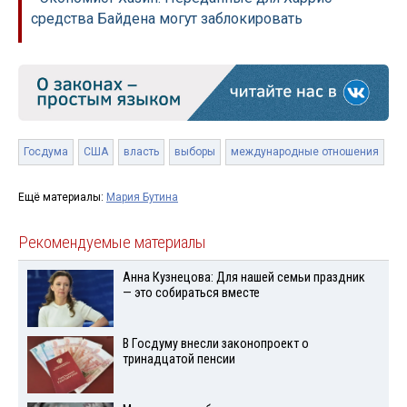
средства Байдена могут заблокировать
Госдума
США
власть
выборы
международные отношения
Ещё материалы:
Мария Бутина
Рекомендуемые материалы
Анна Кузнецова: Для нашей семьи праздник
— это собираться вместе
В Госдуму внесли законопроект о
тринадцатой пенсии