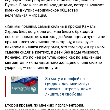
Бутина. В этом плане ей вредит тема, которая волнует
именно внутриамериканское общество —
нелегальная миграция.
«Как мы помним, самый сильный прокол Камалы
Харрис был, когда она должна была с бравадой
поехать посмотреть лагерь для беженцев и чуть ли не
принять всех мексиканцев в страну, а накануне
вечером вылился компромат, что там люди в прямом
смысле сидят в клетках, и дети без воды умирают.
Конечно, это по ней репутационно как по защитнице
мигрантов, как по «цветной» женщине очень сильно
ударило», — пояснила депутат.
За мяту и шалфей на
грядках дачники могут
получить штраф и даже
лишиться свободы
Второй провал, по мнению парламентария,