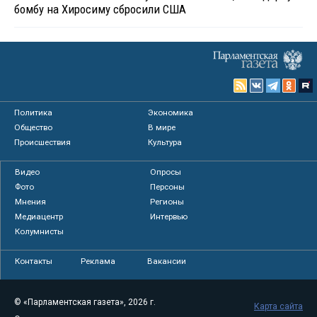
бомбу на Хиросиму сбросили США
Политика
Экономика
Общество
В мире
Происшествия
Культура
Видео
Опросы
Фото
Персоны
Мнения
Регионы
Медиацентр
Интервью
Колумнисты
Контакты
Реклама
Вакансии
© «Парламентская газета», 2026 г.
Карта сайта