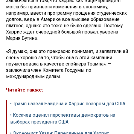
заключается в том, что Харрис как вице-президент
могла бы привнести изменения в экономику,
например, ввести программу прощения студенческих
долгов, ведь в Америке все высшее образование
платное, однако это тоже не было сделано. Поэтому
Харрис ждет очередной большой провал, уверена
Мария Бутина.
«Я думаю, она это прекрасно понимает, и заплатили ей
очень хорошо за то, чтобы она в этой кампании
поучаствовала в качестве спойлера Трампа», —
заключила член Комитета Госдумы по
международным делам.
Читайте также:
• Трамп назвал Байдена и Харрис позором для США
• Косачев оценил перспективы демократов на
выборах президента США
• Экономист Хазин: Переданные для Харрис