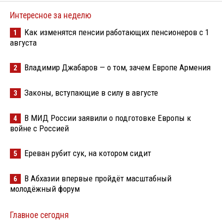
Интересное за неделю
Как изменятся пенсии работающих пенсионеров с 1
1
августа
Владимир Джабаров — о том, зачем Европе Армения
2
Законы, вступающие в силу в августе
3
В МИД России заявили о подготовке Европы к
4
войне с Россией
Ереван рубит сук, на котором сидит
5
В Абхазии впервые пройдёт масштабный
6
молодёжный форум
Главное сегодня