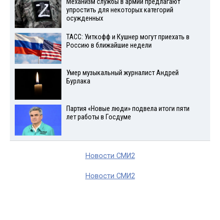
Механизм службы в армии предлагают
упростить для некоторых категорий
осужденных
ТАСС: Уиткофф и Кушнер могут приехать в
Россию в ближайшие недели
Умер музыкальный журналист Андрей
Бурлака
Партия «Новые люди» подвела итоги пяти
лет работы в Госдуме
Новости СМИ2
Новости СМИ2