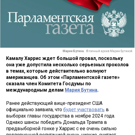
Мария Бутина.
© личный архив Марии Бутиной.
Камалу Харрис ждет большой провал, поскольку
она
уже допустила несколько серьезных проколов
в темах, которые действительно волнуют
американцев. Об этом «Парламентской газете»
сказала член Комитета Госдумы по
международным делам
Мария Бутина
.
Ранее действующий вице-президент США
официально заявила, что
будет участвовать
в
выборах главы государства в ноябре 2024 года.
Однако шансы победить Дональда Трампа в
предвыборной гонке у Харрис с ее очень сильно
подпорченной репутацией очень низкие, считает