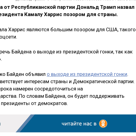
а от Республиканской партии Дональд Трамп назвал
езидента Камалу Харрис позором для страны.
ла Харрис являются большим позором для США, такого
оцсети.
речь Байдена о выходе из президентской гонки, так как
.
Джо Байден объявил
о выходе из президентской гонки
.
тветствует интересам страны и Демократической партии.
 срока намерен сосредоточиться на
арства. По словам Байдена, он будет поддерживать
в президенты от демократов.