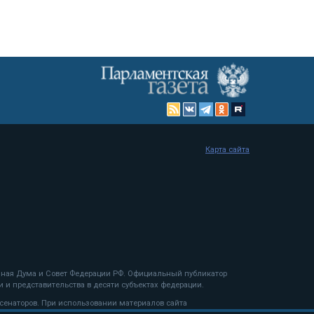
Карта сайта
енная Дума и Совет Федерации РФ. Официальный публикатор
 и представительства в десяти субъектах федерации.
 сенаторов. При использовании материалов сайта