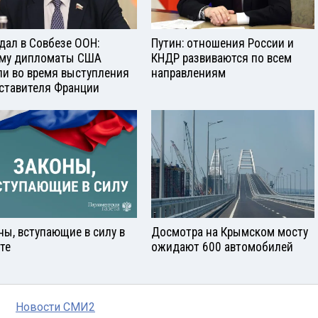
дал в Совбезе ООН:
Путин: отношения России и
му дипломаты США
КНДР развиваются по всем
и во время выступления
направлениям
ставителя Франции
ны, вступающие в силу в
Досмотра на Крымском мосту
сте
ожидают 600 автомобилей
Новости СМИ2