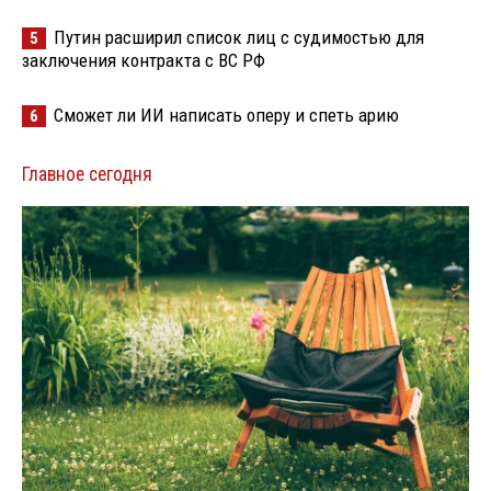
Путин расширил список лиц с судимостью для
5
заключения контракта с ВС РФ
Сможет ли ИИ написать оперу и спеть арию
6
Главное сегодня