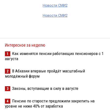
Новости СМИ2
Новости СМИ2
Интересное за неделю
Как изменятся пенсии работающих пенсионеров с 1
1
августа
В Абхазии впервые пройдёт масштабный
2
молодёжный форум
Законы, вступающие в силу в августе
3
Пенсию по старости предложили закрепить на
4
уровне не ниже 40% от заработка