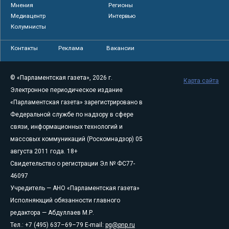
Мнения
Регионы
Медиацентр
Интервью
Колумнисты
Контакты
Реклама
Вакансии
© «Парламентская газета», 2026 г.
Карта сайта
Электронное периодическое издание
«Парламентская газета» зарегистрировано в
Федеральной службе по надзору в сфере
связи, информационных технологий и
массовых коммуникаций (Роскомнадзор) 05
августа 2011 года. 18+
Свидетельство о регистрации Эл № ФС77-
46097
Учредитель — АНО «Парламентская газета»
Исполняющий обязанности главного
редактора — Абдуллаев М.Р.
Тел.: +7 (495) 637–69–79 E-mail:
pg@pnp.ru