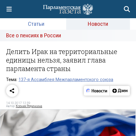
Статьи
Новости
Все о пенсиях в России
Делить Ирак на территориальные
единицы нельзя, заявил глава
парламента страны
Тема:
137-я Ассамблея Межпарламентского союза
14.10.2017 12:39
Автор:
Ксения Редичкина