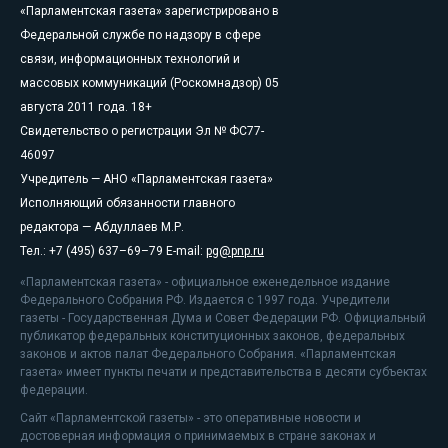
«Парламентская газета» зарегистрировано в
Федеральной службе по надзору в сфере
связи, информационных технологий и
массовых коммуникаций (Роскомнадзор) 05
августа 2011 года. 18+
Свидетельство о регистрации Эл № ФС77-
46097
Учредитель — АНО «Парламентская газета»
Исполняющий обязанности главного
редактора — Абдуллаев М.Р.
Тел.: +7 (495) 637–69–79 E-mail:
pg@pnp.ru
«Парламентская газета» - официальное еженедельное издание
Федерального Собрания РФ. Издается с 1997 года. Учредители
газеты - Государственная Дума и Совет Федерации РФ. Официальный
публикатор федеральных конституционных законов, федеральных
законов и актов палат Федерального Собрания. «Парламентская
газета» имеет пункты печати и представительства в десяти субъектах
федерации.
Сайт «Парламентской газеты» - это оперативные новости и
достоверная информация о принимаемых в стране законах и