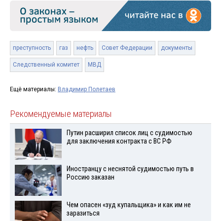
преступность
газ
нефть
Совет Федерации
документы
Следственный комитет
МВД
Ещё материалы:
Владимир Полетаев
Рекомендуемые материалы
Путин расширил список лиц с судимостью
для заключения контракта с ВС РФ
Иностранцу с неснятой судимостью путь в
Россию заказан
Чем опасен «зуд купальщика» и как им не
заразиться