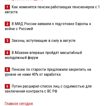
Как изменятся пенсии работающих пенсионеров с 1
1
августа
В МИД России заявили о подготовке Европы к
2
войне с Россией
Законы, вступающие в силу в августе
3
В Абхазии впервые пройдёт масштабный
4
молодёжный форум
Пенсию по старости предложили закрепить на
5
уровне не ниже 40% от заработка
Путин расширил список лиц с судимостью для
6
заключения контракта с ВС РФ
Главное сегодня