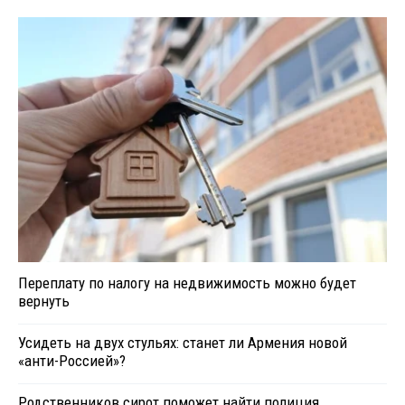
Переплату по налогу на недвижимость можно будет
вернуть
Усидеть на двух стульях: станет ли Армения новой
«анти-Россией»?
Родственников сирот поможет найти полиция