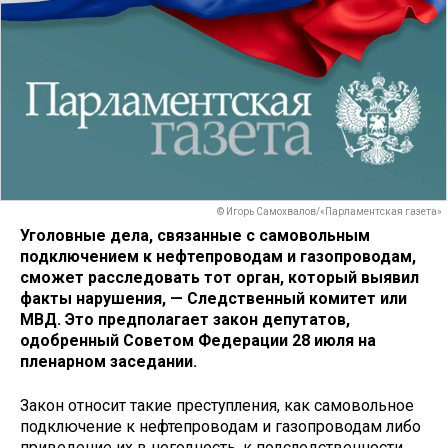
© Игорь Самохвалов/«Парламентская газета»
Уголовные дела, связанные с самовольным
подключением к нефтепроводам и газопроводам,
сможет расследовать тот орган, который выявил
факты нарушения, — Следственный комитет или
МВД. Это предполагает закон депутатов,
одобренный Советом Федерации 28 июля на
пленарном заседании.
Закон относит такие преступления, как самовольное
подключение к нефтепроводам и газопроводам либо
приведение их в негодность, к подследственности