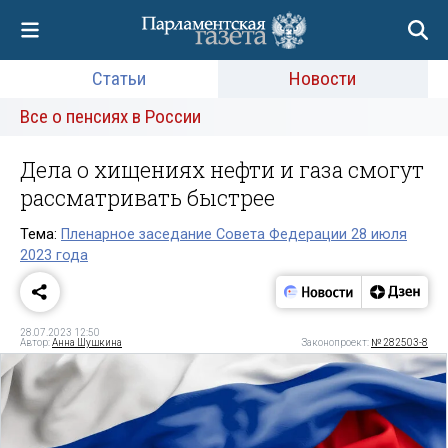
Статьи
Новости
Все о пенсиях в России
Дела о хищениях нефти и газа смогут
рассматривать быстрее
Тема:
Пленарное заседание Совета Федерации 28 июля
2023 года
28.07.2023 12:50
Автор:
Анна Шушкина
Законопроект:
№ 282503-8